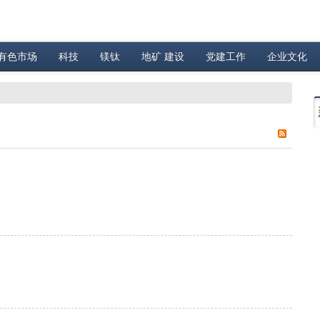
有色市场
科技
镁钛
地矿 建设
党建工作
企业文化