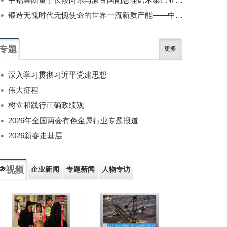
锻造无愧时代无愧使命的世界一流新质产能——中国有色金属工业的战略应对与破局之道（二）
专题
更多
深入学习贯彻习近平党建思想
伟大征程
树立和践行正确政绩观
2026年全国两会有色金属行业专题报道
2026新春走基层
视频
企业新闻
专题新闻
人物专访