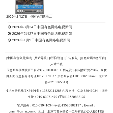
2026年2月27日中国有色网络电视新闻
2026年3月24日中国有色网络电视新闻
2026年2月27日中国有色网络电视新闻
2026年1月9日中国有色网络电视新闻
[中国有色金属报社]
-
[网站导航]
-
[联系我们]
-
[广告服务]
-
[有色金属商务平台]
-
[人才招聘]
信息网络传播视听节目许可证0108313
广播电视节目制作经营许可证
互联
网新闻信息服务许可证10120170077
京公网安备11010802026470
京ICP
备2021036504号
技术支持热线(7X24小时)：13522111285 内容支持：010-63941034
；运维
支持：010-63971479 (手机)13520882137
客户服务：010-63941034 (手机)13520882137；E-mail：
cnmn@cnmn.com.cn
地址：北京市复兴路乙十二号有色办公大楼613室