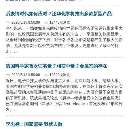
后疫情时代如何应对？泛华化学将推出多款新型产品
2020/5/18 9:50:00
12445次浏览
今年以来，一场突如其来的疫情给世界各国经济正常运行带来重大
影响，也给我国发展带来前所未有的冲击，一季度相关数据显示，
从全球到全国的经济下滑，对于各行各业来说是都产生了很大的影
响，尤其是针对于以外贸为主的行业来说，更是遭到了致命的打
击。…
我国科学家首次证实量子相变中量子金属态的存在
2020/5/18 9:50:00
12399次浏览
近日，电子科技大学牵头与北京大学、北京师范大学、清华大学、
美国布朗大学等相关专家组成的研究团队，在国际上首次完全证实
高温超导纳米多孔薄膜中量子金属态的存在，为研究量子金属态提
供了新思路。该成果相关论文《超导—绝缘相变中的玻色金属态》
已在国际著名期刊《科学》上以“first release（首次发布）”形式刊
发。…
李忠禄：国家需要 我就去做