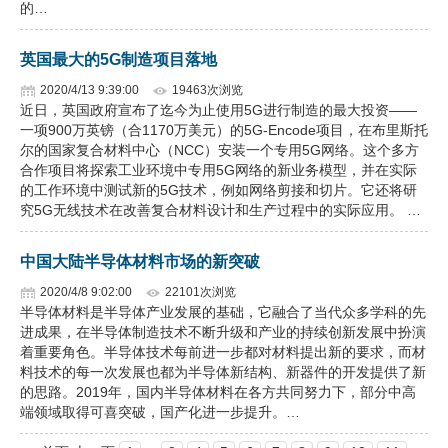
的…
英国最大的5G制造项目落地
2020/4/13 9:39:00
19463次浏览
近日，英国政府宣布了迄今为止使用5G进行制造的最大投资——
一项900万英镑（合1170万美元）的5G-Encode项目，在布里斯托
尔的国家复合材料中心（NCC）安装一个专用5G网络。这个多方
合作项目将探索工业环境中专用5G网络的新业务模型，并在实际
的工作环境中测试新的5G技术，例如网络剪接和切片。它还将研
究5G无线技术在改善复合材料设计和生产过程中的实际应用。 …
中国大陆半导体材料市场的新突破
2020/4/8 9:02:00
22101次浏览
半导体材料是半导体产业发展的基础，它融合了当代众多学科的先
进成果，在半导体制造技术不断升级和产业的持续创新发展中扮演
着重要角色。半导体技术每前进一步都对材料提出新的要求，而材
料技术的每一次发展也都为半导体新结构、新器件的开发提供了新
的思路。2019年，国内半导体材料在各方共同努力下，部分中高
端领域取得可喜突破，国产化进一步提升。…