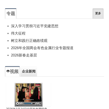
专题
更多
深入学习贯彻习近平党建思想
伟大征程
树立和践行正确政绩观
2026年全国两会有色金属行业专题报道
2026新春走基层
视频
企业新闻
专题新闻
人物专访