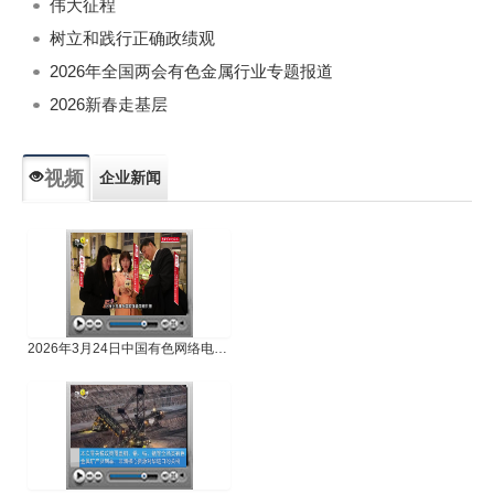
伟大征程
树立和践行正确政绩观
2026年全国两会有色金属行业专题报道
2026新春走基层
视频
企业新闻
专题新闻
人物专访
2026年3月24日中国有色网络电视新闻