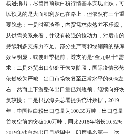
杨逊指出，尽管目前钛白粉行情基本实现止跌，可
以预见的是大面积利多已在路上，但依然有三个重
要隐患：一是时至淡季，内贸需求依然并不乐观，
从供需关系来看，并没有较强的拉动力，对后市的
持续利多支撑力不足。部分生产商和经销商的移库
效应明显，或使旺季提前，透支的是“金九银十”需
求；二是外贸出口仍处于恢复阶段，国际疫情形势
依然较为严峻，出口市场恢复至正常水平的60%左
右，然而上下游整体出口量已到瓶颈，继续向好恢
复较慢；三是根据海关总署提供统计数据，2019
年，中国钛白粉出口总量为100.35万吨，出口总量
首次空前的突破100万吨，同比2018年增长10.52%。
2019年钛白粉出口目标国中，印度排名第一，达