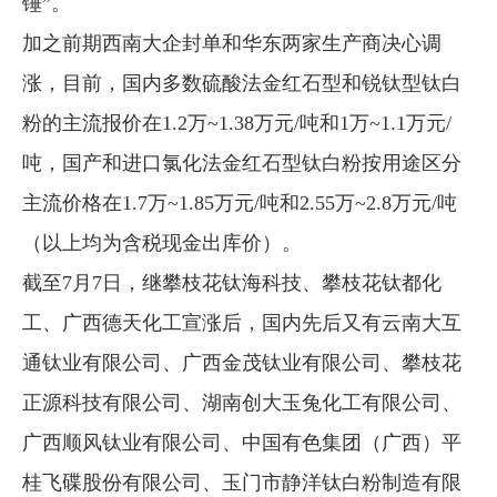
锤”。
加之前期西南大企封单和华东两家生产商决心调
涨，目前，国内多数硫酸法金红石型和锐钛型钛白
粉的主流报价在1.2万~1.38万元/吨和1万~1.1万元/
吨，国产和进口氯化法金红石型钛白粉按用途区分
主流价格在1.7万~1.85万元/吨和2.55万~2.8万元/吨
（以上均为含税现金出库价）。
截至7月7日，继攀枝花钛海科技、攀枝花钛都化
工、广西德天化工宣涨后，国内先后又有云南大互
通钛业有限公司、广西金茂钛业有限公司、攀枝花
正源科技有限公司、湖南创大玉兔化工有限公司、
广西顺风钛业有限公司、中国有色集团（广西）平
桂飞碟股份有限公司、玉门市静洋钛白粉制造有限