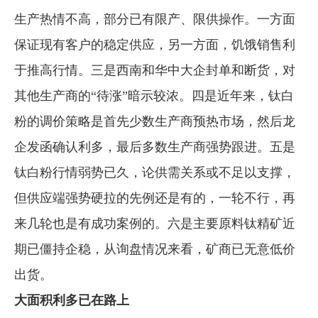
生产热情不高，部分已有限产、限供操作。一方面
保证现有客户的稳定供应，另一方面，饥饿销售利
于推高行情。三是西南和华中大企封单和断货，对
其他生产商的“待涨”暗示较浓。四是近年来，钛白
粉的调价策略是首先少数生产商预热市场，然后龙
企发函确认利多，最后多数生产商强势跟进。五是
钛白粉行情弱势已久，论供需关系或不足以支撑，
但供应端强势硬拉的先例还是有的，一轮不行，再
来几轮也是有成功案例的。六是主要原料钛精矿近
期已僵持企稳，从询盘情况来看，矿商已无意低价
出货。
大面积利多已在路上