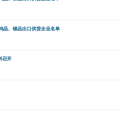
及钨品、锑品出口供货企业名单
州召开