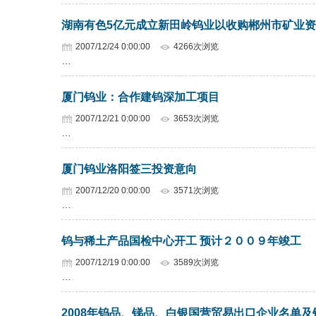
湖南有色5亿元成立新田岭钨业以收购郴州市矿业
2007/12/24 0:00:00
4266次浏览
…
厦门钨业：合作建钨深加工项目
2007/12/21 0:00:00
3653次浏览
…
厦门钨业洛阳签三投资意向
2007/12/20 0:00:00
3571次浏览
…
钨与稀土产品国检中心开工 预计２００９年竣工
2007/12/19 0:00:00
3589次浏览
…
2008年钨品、锑品、白银国营贸易出口企业名单