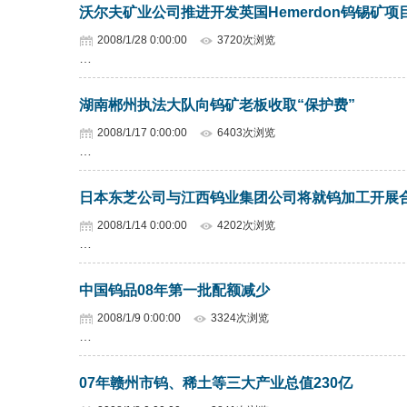
沃尔夫矿业公司推进开发英国Hemerdon钨锡矿项
2008/1/28 0:00:00
3720次浏览
…
湖南郴州执法大队向钨矿老板收取“保护费”
2008/1/17 0:00:00
6403次浏览
…
日本东芝公司与江西钨业集团公司将就钨加工开展
2008/1/14 0:00:00
4202次浏览
…
中国钨品08年第一批配额减少
2008/1/9 0:00:00
3324次浏览
…
07年赣州市钨、稀土等三大产业总值230亿