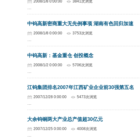
2008/1/8 0:00:00
3841次浏览
…
中钨高新密商重大无先例事项 湖南有色回归加速
2008/1/8 0:00:00
3753次浏览
…
中钨高新：基金重仓 创投概念
2008/1/2 0:00:00
5706次浏览
…
江钨集团排名2007年江西矿业企业前30强第五名
2007/12/28 0:00:00
5473次浏览
…
大余钨铜两大产业总产值超30亿元
2007/12/25 0:00:00
4008次浏览
…