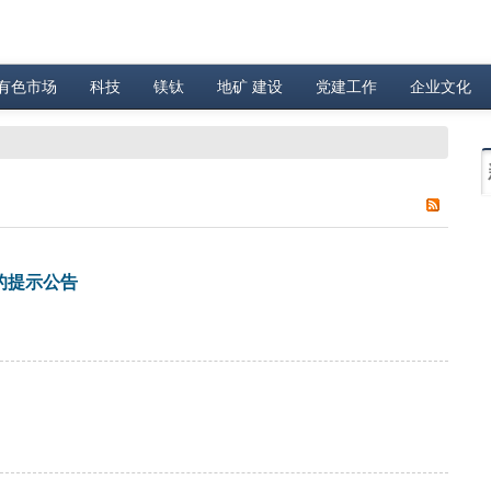
有色市场
科技
镁钛
地矿 建设
党建工作
企业文化
的提示公告