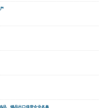
资产
及钨品、锑品出口供货企业名单