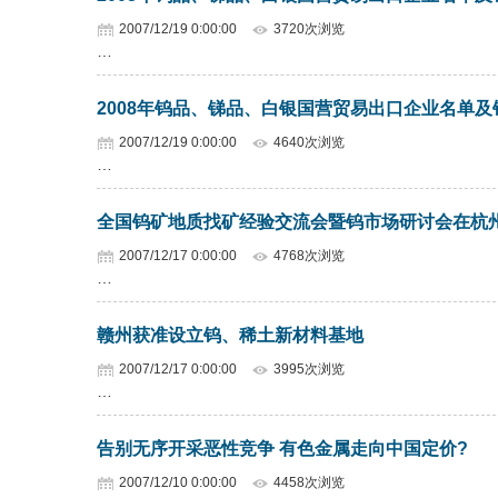
2007/12/19 0:00:00
3720次浏览
…
2008年钨品、锑品、白银国营贸易出口企业名单
2007/12/19 0:00:00
4640次浏览
…
全国钨矿地质找矿经验交流会暨钨市场研讨会在杭
2007/12/17 0:00:00
4768次浏览
…
赣州获准设立钨、稀土新材料基地
2007/12/17 0:00:00
3995次浏览
…
告别无序开采恶性竞争 有色金属走向中国定价?
2007/12/10 0:00:00
4458次浏览