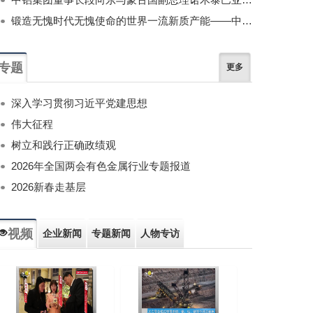
锻造无愧时代无愧使命的世界一流新质产能——中国有色金属工业的战略应对与破局之道（二）
专题
更多
深入学习贯彻习近平党建思想
伟大征程
树立和践行正确政绩观
2026年全国两会有色金属行业专题报道
2026新春走基层
视频
企业新闻
专题新闻
人物专访