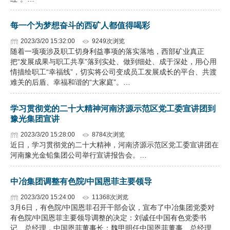
每一个为梦想奋斗的西矿人都值得喝彩
2023/3/20 15:32:00
9249次浏览
随着一项项涉及职工切身利益事项的落实落地，西部矿业真正
把“发展成果与职工共享”落到实处、做到细处、成于深处，用心用
情描绘职工“幸福线”，切实将公司变成员工发展成长的平台、共渡
难关的后盾、幸福和谐的“大家庭”。…
学习贯彻党的二十大精神河南济源示范区党工委宣讲团到
豫光集团宣讲
2023/3/20 15:28:00
8784次浏览
近日，学习贯彻党的二十大精神，河南济源示范区党工委宣讲团在
河南豫光金铅集团公司举行宣讲报告会。…
中冶集团调整有色院/中国恩菲主要领导
2023/3/20 15:24:00
11368次浏览
3月6日，有色院/中国恩菲召开干部会议，宣布了中冶集团党委对
有色院/中国恩菲主要领导调整的决定：刘诚任中国有色党委书
记、总经理，中国恩菲董事长；魏甲明任中国恩菲董事、总经理、