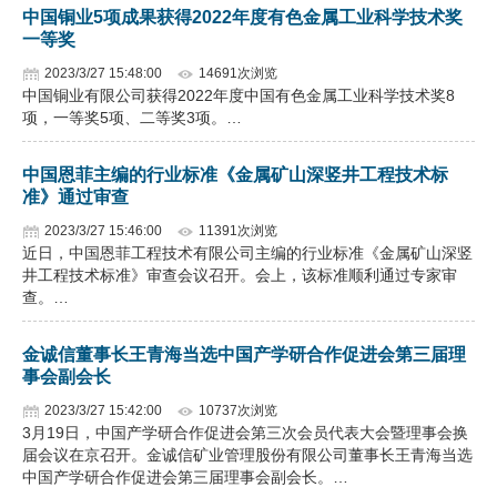
中国铜业5项成果获得2022年度有色金属工业科学技术奖
企业文化
一等奖
2023/3/27 15:48:00
14691次浏览
《资源再生》杂志
中国铜业有限公司获得2022年度中国有色金属工业科学技术奖8
项，一等奖5项、二等奖3项。…
行情报价
数字报
中国恩菲主编的行业标准《金属矿山深竖井工程技术标
准》通过审查
2023/3/27 15:46:00
11391次浏览
近日，中国恩菲工程技术有限公司主编的行业标准《金属矿山深竖
井工程技术标准》审查会议召开。会上，该标准顺利通过专家审
查。…
金诚信董事长王青海当选中国产学研合作促进会第三届理
事会副会长
2023/3/27 15:42:00
10737次浏览
3月19日，中国产学研合作促进会第三次会员代表大会暨理事会换
届会议在京召开。金诚信矿业管理股份有限公司董事长王青海当选
中国产学研合作促进会第三届理事会副会长。…