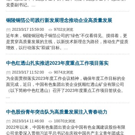
党委副书记。…
铜陵铜箔公司践行新发展理念推动企业高质量发展
2023/3/17 15:59:00
9702次浏览
近年来，铜陵铜冠电子铜箔公司的“绿色”不仅看得见、摸得着，更
是贯穿高质量发展的主线，以新技术新理念为路径，推动生产提质
增效，以行动落实“双碳”目标。…
中色红透山扎实推进2023年度重点工作项目落实
2023/3/17 11:52:00
9074次浏览
为全面贯彻落实2023年度工作会议精神，确保年度工作目标的全
面完成，近日，中国有色集团出资企业抚顺红透山矿业有限公司
（以下简称中色红透山）召开了2023年度重点工作项目签状会。
…
中色股份青年突击队为高质量发展注入青春动力
2023/3/14 11:46:00
10070次浏览
2022年以来，中国有色集团出资企业中国有色金属建设股份有限
公司党委深入贯彻习近平总书记在庆祝中国共产主义青年团成立