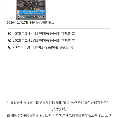
2026年2月27日中国有色网络电视新闻
2026年3月24日中国有色网络电视新闻
2026年2月27日中国有色网络电视新闻
2026年1月9日中国有色网络电视新闻
返回顶部
[中国有色金属报社]
-
[网站导航]
-
[联系我们]
-
[广告服务]
-
[有色金属商务平台]
-
[人才招聘]
返回首页
信息网络传播视听节目许可证0108313
广播电视节目制作经营许可证
互联