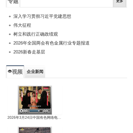
专题
更多
深入学习贯彻习近平党建思想
伟大征程
树立和践行正确政绩观
2026年全国两会有色金属行业专题报道
2026新春走基层
视频
企业新闻
专题新闻
人物专访
2026年3月24日中国有色网络电视新闻