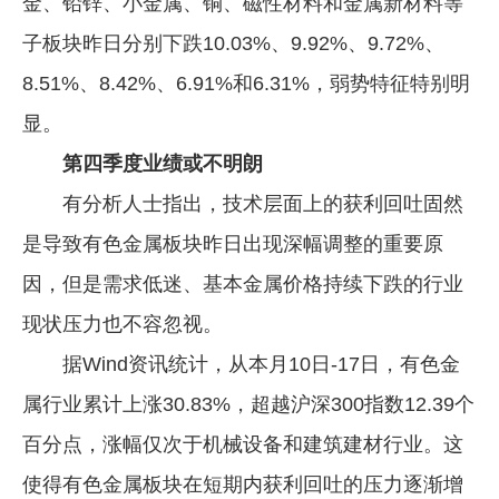
金、铅锌、小金属、铜、磁性材料和金属新材料等
子板块昨日分别下跌10.03%、9.92%、9.72%、
8.51%、8.42%、6.91%和6.31%，弱势特征特别明
显。
第四季度业绩或不明朗
有分析人士指出，技术层面上的获利回吐固然
是导致有色金属板块昨日出现深幅调整的重要原
因，但是需求低迷、基本金属价格持续下跌的行业
现状压力也不容忽视。
据Wind资讯统计，从本月10日-17日，有色金
属行业累计上涨30.83%，超越沪深300指数12.39个
百分点，涨幅仅次于机械设备和建筑建材行业。这
使得有色金属板块在短期内获利回吐的压力逐渐增