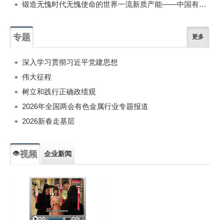
锻造无愧时代无愧使命的世界一流新质产能——中国有色金属工业的战略应对与破局之道（二）
专题
更多
深入学习贯彻习近平党建思想
伟大征程
树立和践行正确政绩观
2026年全国两会有色金属行业专题报道
2026新春走基层
视频
企业新闻
专题新闻
人物专访