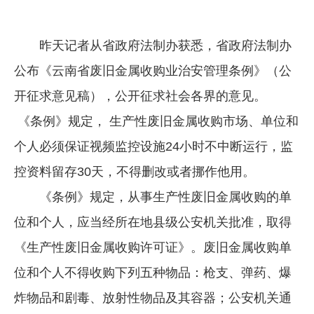
企业文化
昨天记者从省政府法制办获悉，省政府法制办
《资源再生》杂志
公布《云南省废旧金属收购业治安管理条例》（公
行情报价
开征求意见稿），公开征求社会各界的意见。
数字报
《条例》规定， 生产性废旧金属收购市场、单位和
个人必须保证视频监控设施24小时不中断运行，监
控资料留存30天，不得删改或者挪作他用。
《条例》规定，从事生产性废旧金属收购的单
位和个人，应当经所在地县级公安机关批准，取得
《生产性废旧金属收购许可证》。废旧金属收购单
位和个人不得收购下列五种物品：枪支、弹药、爆
炸物品和剧毒、放射性物品及其容器；公安机关通