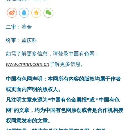
企业文化
《资源再生》杂志
二审：淮金
行情报价
终审：孟庆科
数字报
如需了解更多信息，请登录中国有色网：
www.cnmn.com.cn
了解更多信息。
中国有色网声明：本网所有内容的版权均属于作者
或页面内声明的版权人。
凡注明文章来源为“中国有色金属报”或 “中国有色
网”的文章，均为中国有色网原创或者是合作机构授
权同意发布的文章。