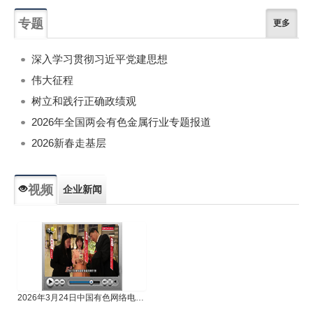
专题
更多
深入学习贯彻习近平党建思想
伟大征程
树立和践行正确政绩观
2026年全国两会有色金属行业专题报道
2026新春走基层
视频
企业新闻
专题新闻
人物专访
2026年3月24日中国有色网络电视新闻