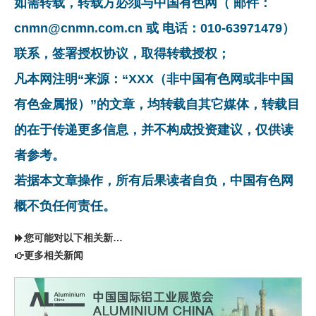
如需转载，转载方必须与中国有色网（ 邮件：
cnmn@cnmn.com.cn 或 电话：010-63971479）
联系，签署授权协议，取得转载授权；
凡本网注明“来源：“XXX（非中国有色网或非中国
有色金属报）”的文章，均转载自其它媒体，转载目
的在于传递更多信息，并不构成投资建议，仅供读
者参考。
若据本文章操作，所有后果读者自负，中国有色网
概不负任何责任。
您可能对以下相关新闻同样感兴趣
更多相关新闻