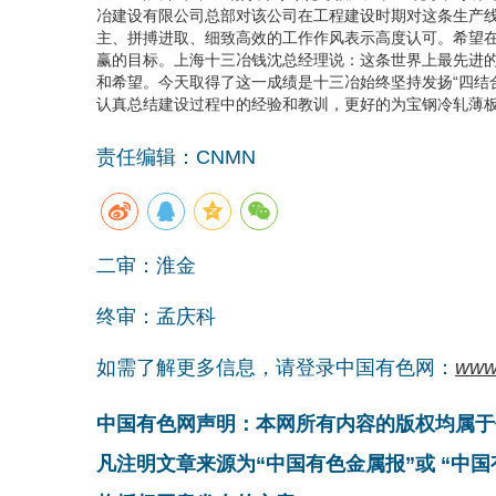
冶建设有限公司总部对该公司在工程建设时期对这条生产
主、拼搏进取、细致高效的工作作风表示高度认可。希望
赢的目标。上海十三冶钱沈总经理说：这条世界上最先进
和希望。今天取得了这一成绩是十三冶始终坚持发扬“四结
认真总结建设过程中的经验和教训，更好的为宝钢冷轧薄
责任编辑：CNMN
二审：淮金
终审：孟庆科
如需了解更多信息，请登录中国有色网：
www
中国有色网声明：本网所有内容的版权均属于
凡注明文章来源为“中国有色金属报”或 “中