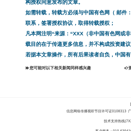
构授权同意发布的文章。
如需转载，转载方必须与中国有色网（ 邮件：cnmn@
联系，签署授权协议，取得转载授权；
凡本网注明“来源：“XXX（非中国有色网或
载目的在于传递更多信息，并不构成投资建议
若据本文章操作，所有后果读者自负，中国有
您可能对以下相关新闻同样感兴趣
信息网络传播视听节目许可证0108313
技术支持热线(7X24
客户服务：010-639410