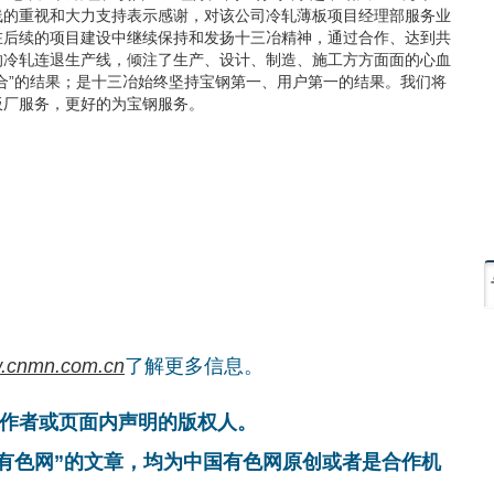
线的重视和大力支持表示感谢，对该公司冷轧薄板项目经理部服务业
在后续的项目建设中继续保持和发扬十三冶精神，通过合作、达到共
的冷轧连退生产线，倾注了生产、设计、制造、施工方方面面的心血
合”的结果；是十三冶始终坚持宝钢第一、用户第一的结果。我们将
板厂服务，更好的为宝钢服务。
.cnmn.com.cn
了解更多信息。
作者或页面内声明的版权人。
国有色网”的文章，均为中国有色网原创或者是合作机