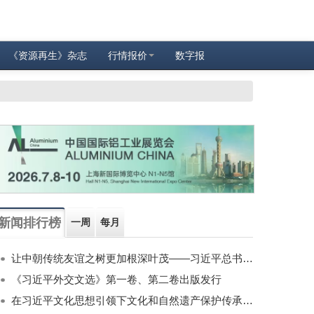
《资源再生》杂志
行情报价
数字报
新闻排行榜
一周
每月
让中朝传统友谊之树更加根深叶茂——习近平总书记对朝鲜进行国事访问纪实
《习近平外交文选》第一卷、第二卷出版发行
在习近平文化思想引领下文化和自然遗产保护传承利用工作开创新局面