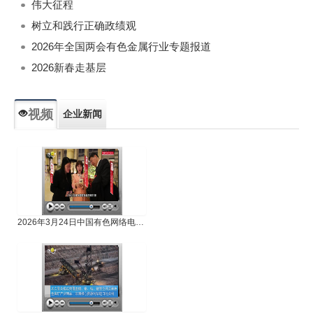
伟大征程
树立和践行正确政绩观
2026年全国两会有色金属行业专题报道
2026新春走基层
视频
企业新闻
专题新闻
人物专访
2026年3月24日中国有色网络电视新闻