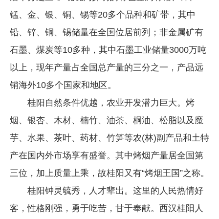
锰、金、银、铜、锡等20多个品种和矿带，其中
铅、锌、铜、锡储量在全国位居前列；非金属矿有
石墨、煤炭等10多种，其中石墨工业储量3000万吨
以上，现年产量占全国总产量的三分之一，产品远
销海外10多个国家和地区。
桂阳自然条件优越，农业开发潜力巨大。烤
烟、银杏、木材、楠竹、油茶、桐油、松脂以及魔
芋、水果、茶叶、药材、竹笋等农(林)副产品和土特
产在国内外市场享有盛誉。其中烤烟产量居全国第
三位，加上质量上乘，故桂阳又有“烤烟王国”之称。
桂阳钟灵毓秀，人才辈出。这里的人民热情好
客，性格刚强，勇于吃苦，甘于奉献。西汉桂阳人