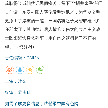
苏耽得道成仙犹记民间疾苦，留下了“橘井泉香”的千
古佳话；东汉桂阳人蔡伦发明造纸术，为华夏文明
史添上了厚重的一笔；三国名将赵子龙智取桂阳并
任郡太守，其功德让后人敬仰；伟大的共产主义战
士欧阳海舍身救列车，用血肉之躯树起了不朽的丰
碑。 （资源网）
责任编辑：CNMN
二审：淮金
终审：孟庆科
如需了解更多信息，请登录中国有色网：