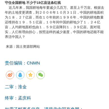
守住全国耕地 不少于18亿亩这条红线
近几年来，我国耕地每年要减少几百万、甚至上千万亩。根据去
年的土地变更调查，到２００６年１０月３１日，中国的耕地面积
为１８．２７亿亩，而在１０年前的１９９６年，中国的耕地数量
还维持在１９．５１亿亩，１０年间中国的耕地少了１．２４亿
亩，人均耕地面积也由１．５９亿亩降到１．３９亿亩。面对现
实，人们有理由担心，按照这样的减少速度，中国的耕地还能不能
养活中国人？
来源：国土资源部网站
责任编辑：CNMN
二审：淮金
终审：孟庆科