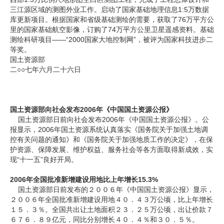
三江源区域的测图外业工作。启动了国家基础地理信息1:5万数据
库更新项目。根据国家和省级基础测绘的需要，获取了76万平方公
里的国家基础航空影像，订购了74万平方公里卫星遥感资料。基础
测绘科研项目——“2000国家大地控制网”，被评为国家科技进步二
等奖。
国土资源部
二○○七年六月二十六日
国土资源部向社会发布2006年《中国国土资源公报》
国土资源部日前向社会发布2006年《中国国土资源公报》。公
报显示，2006年国土资源系统认真落实《国务院关于加强土地调
控有关问题的通知》和《国务院关于加强地质工作的决定》，在保
护资源、保障发展、维护权益、服务社会等各方面取得新成效，实
现“十一五”良好开局。
2006年全国批准新增建设用地比上年增长15.3%
国土资源部日前发布的２００６年《中国国土资源公报》显示，
２００６年全国批准新增建设用地４０．４３万公顷，比上年增长
１５．３％。全国共出让土地面积２３．２５万公顷，出让价款７
６７６．８９亿元，同比分别增长４０．４％和３０．５％。