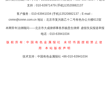
支持：010-63971479 (手机)13520882137
客户服务：010-63941034 (手机)13520882137；E-mail：
cnmn@cnmn.com.cn
地址：北京市复兴路乙十二号有色办公大楼613室
本网常年法律顾问——北京市大成律师事务所杨贵生律师 虚假失实报道举报
电话：010-63941034
版权所有:中国有色金属报社
未经书面授权禁止使
用
本站版权声明
技术支持：中国有色金属报社
+86-010-63941034