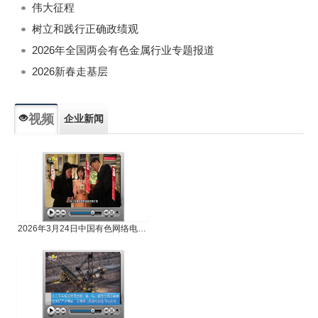
伟大征程
树立和践行正确政绩观
2026年全国两会有色金属行业专题报道
2026新春走基层
视频
企业新闻
专题新闻
人物专访
2026年3月24日中国有色网络电视新闻