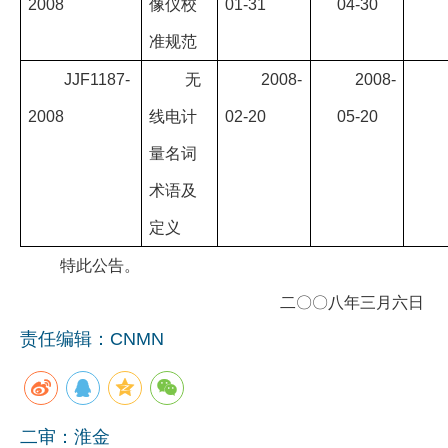
2008
像仪校
01-31
04-30
准规范
JJF1187-
无
2008-
2008-
2008
线电计
02-20
05-20
量名词
术语及
定义
特此公告。
二〇〇八年三月六日
责任编辑：CNMN
二审：淮金