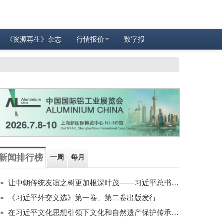
《资源再生》杂志
行情报价
数字报
新闻排行榜
一周
每月
让中朝传统友谊之树更加根深叶茂——习近平总书记对朝鲜进行国事访问纪实
《习近平外交文选》第一卷、第二卷出版发行
在习近平文化思想引领下文化和自然遗产保护传承利用工作开创新局面