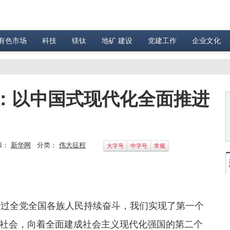
有色市场
科技
镁钛
地矿 建设
党建工作
企业文化
：以中国式现代化全面推进
源：
新华网
分类：
伟大征程
大字号
中字号
常规
经过全党全国各族人民持续奋斗，我们实现了第一个
社会，向着全面建成社会主义现代化强国的第二个