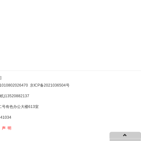
]
10802026470
京ICP备2021036504号
)13520882137
号有色办公大楼613室
1034
权声明