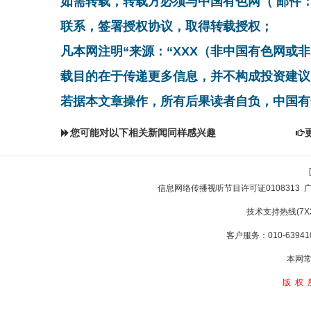
如需转载，转载方必须与中国有色网（ 邮件：cnmn@
联系，签署授权协议，取得转载授权；
凡本网注明“来源：“XXX（非中国有色网或
载目的在于传递更多信息，并不构成投资建议
若据本文章操作，所有后果读者自负，中国有
您可能对以下相关新闻同样感兴趣
信息网络传播视听节目许可证0108313
技术支持热线(7X24
客户服务：010-639410
本网常
版权