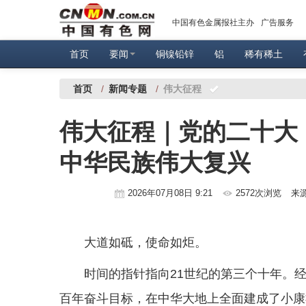
中国有色金属报社主办
广告服务
首页
要闻
铜镍铅锌
铝
稀有稀土
首页
/
新闻专题
/
伟大征程
伟大征程｜党的二十大
中华民族伟大复兴
2026年07月08日 9:21
2572次浏览
来
大道如砥，使命如炬。
时间的指针指向21世纪的第三个十年。
百年奋斗目标，在中华大地上全面建成了小康