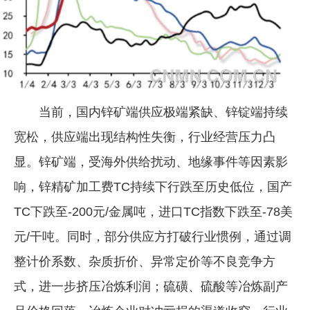
企业文化
《资源再生》杂志
行情报价
数字报
当前，国内锌矿端供应极端紧缺、锌锭端持续
宽松，供应端出现结构性失衡，行业经营压力凸
显。锌矿端，受海外供给扰动、地缘事件等因素影
响，锌精矿加工费TC持续下行跌至历史低位，国产
TC下跌至-200元/金属吨，进口TC指数下跌至-78美
元/干吨。同时，部分供应方打破行业惯例，通过调
整计价系数、杂质折价、异常定价等不良竞争方
式，进一步挤压冶炼利润；硫磺、硫酸等冶炼副产