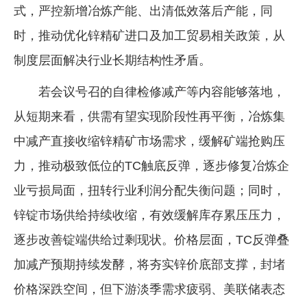
式，严控新增冶炼产能、出清低效落后产能，同
时，推动优化锌精矿进口及加工贸易相关政策，从
制度层面解决行业长期结构性矛盾。
若会议号召的自律检修减产等内容能够落地，
从短期来看，供需有望实现阶段性再平衡，冶炼集
中减产直接收缩锌精矿市场需求，缓解矿端抢购压
力，推动极致低位的TC触底反弹，逐步修复冶炼企
业亏损局面，扭转行业利润分配失衡问题；同时，
锌锭市场供给持续收缩，有效缓解库存累压压力，
逐步改善锭端供给过剩现状。价格层面，TC反弹叠
加减产预期持续发酵，将夯实锌价底部支撑，封堵
价格深跌空间，但下游淡季需求疲弱、美联储表态