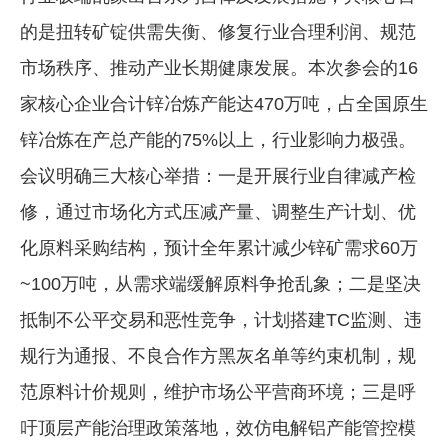
的是扭转矿锭供需失衡、修复行业合理利润、规范
市场秩序、推动产业长期健康发展。本次参会的16
家核心企业合计锌冶炼产能达470万吨，占全国原生
锌冶炼在产总产能的75%以上，行业影响力极强。
会议明确三大核心举措：一是开展行业自律减产检
修，通过市场化方式压减产量、调整生产计划、优
化原料采购结构，预计全年累计减少锌矿需求60万
~100万吨，从需求端缓解原料争抢乱象；二是坚决
抵制不公平交易和恶性竞争，计划搭建TC监测、违
规行为通报、不良合作方黑灰名单等约束机制，规
范原料计价规则，维护市场公平营商环境；三是呼
吁顶层产能治理政策落地，效仿电解铝产能管控模