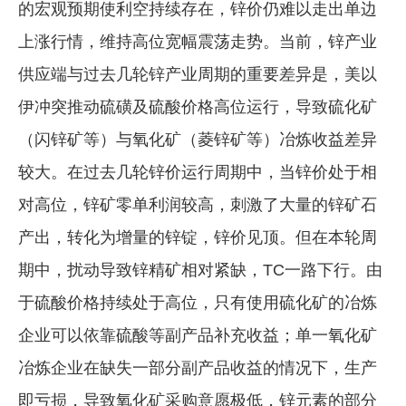
的宏观预期使利空持续存在，锌价仍难以走出单边
上涨行情，维持高位宽幅震荡走势。当前，锌产业
供应端与过去几轮锌产业周期的重要差异是，美以
伊冲突推动硫磺及硫酸价格高位运行，导致硫化矿
（闪锌矿等）与氧化矿（菱锌矿等）冶炼收益差异
较大。在过去几轮锌价运行周期中，当锌价处于相
对高位，锌矿零单利润较高，刺激了大量的锌矿石
产出，转化为增量的锌锭，锌价见顶。但在本轮周
期中，扰动导致锌精矿相对紧缺，TC一路下行。由
于硫酸价格持续处于高位，只有使用硫化矿的冶炼
企业可以依靠硫酸等副产品补充收益；单一氧化矿
冶炼企业在缺失一部分副产品收益的情况下，生产
即亏损，导致氧化矿采购意愿极低，锌元素的部分