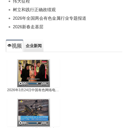
伟大征程
树立和践行正确政绩观
2026年全国两会有色金属行业专题报道
2026新春走基层
视频
企业新闻
专题新闻
人物专访
2026年3月24日中国有色网络电视新闻