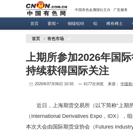
中国有色金属报社主办
广告服务
首页
要闻
铜镍铅锌
铝
稀有稀土
首页
/
有色市场
上期所参加2026年国
持续获得国际关注
2026年07月06日 10:55
6177次浏览
来源：
中国有
近日，上海期货交易所（以下简称“上期所
（International Derivatives E
本次大会由国际期货业协会（Futures Industr