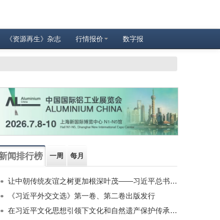
《资源再生》杂志
行情报价
数字报
新闻排行榜
一周
每月
让中朝传统友谊之树更加根深叶茂——习近平总书记对朝鲜进行国事访问纪实
《习近平外交文选》第一卷、第二卷出版发行
在习近平文化思想引领下文化和自然遗产保护传承利用工作开创新局面