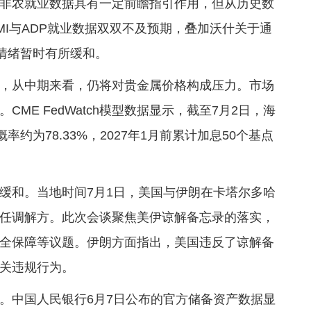
非农就业数据具有一定前瞻指引作用，但从历史数
I与ADP就业数据双双不及预期，叠加沃什关于通
忧情绪暂时有所缓和。
，从中期来看，仍将对贵金属价格构成压力。市场
ME FedWatch模型数据显示，截至7月2日，海
约为78.33%，2027年1月前累计加息50个基点
缓和。当地时间7月1日，美国与伊朗在卡塔尔多哈
任调解方。此次会谈聚焦美伊谅解备忘录的落实，
全保障等议题。伊朗方面指出，美国违反了谅解备
关违规行为。
。中国人民银行6月7日公布的官方储备资产数据显