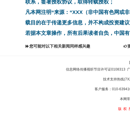
联系，签署授权协议，取得转载授权；
凡本网注明“来源：“XXX（非中国有色网或
载目的在于传递更多信息，并不构成投资建议
若据本文章操作，所有后果读者自负，中国有
您可能对以下相关新闻同样感兴趣
信息网络传播视听节目许可证0108313
技术支持热线(7X24
客户服务：010-639410
本网常
版权