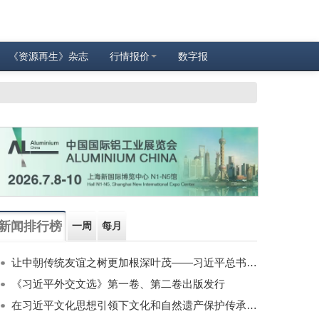
《资源再生》杂志
行情报价
数字报
新闻排行榜
一周
每月
让中朝传统友谊之树更加根深叶茂——习近平总书记对朝鲜进行国事访问纪实
《习近平外交文选》第一卷、第二卷出版发行
在习近平文化思想引领下文化和自然遗产保护传承利用工作开创新局面