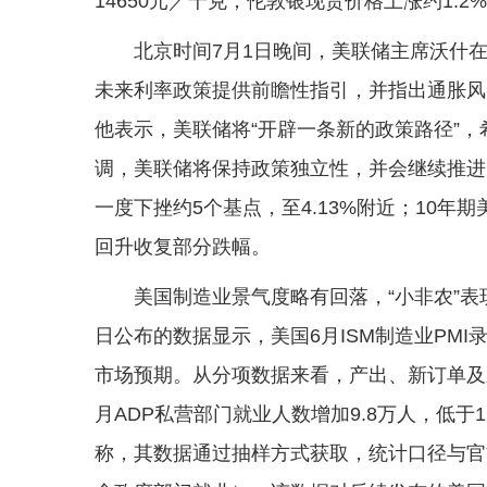
14650元／千克；伦敦银现货价格上涨约1.2
北京时间7月1日晚间，美联储主席沃什在
未来利率政策提供前瞻性指引，并指出通胀风
他表示，美联储将“开辟一条新的政策路径”
调，美联储将保持政策独立性，并会继续推进
一度下挫约5个基点，至4.13%附近；10年
回升收复部分跌幅。
美国制造业景气度略有回落，“小非农”表
日公布的数据显示，美国6月ISM制造业PMI录得
市场预期。从分项数据来看，产出、新订单及
月ADP私营部门就业人数增加9.8万人，低于1
称，其数据通过抽样方式获取，统计口径与官