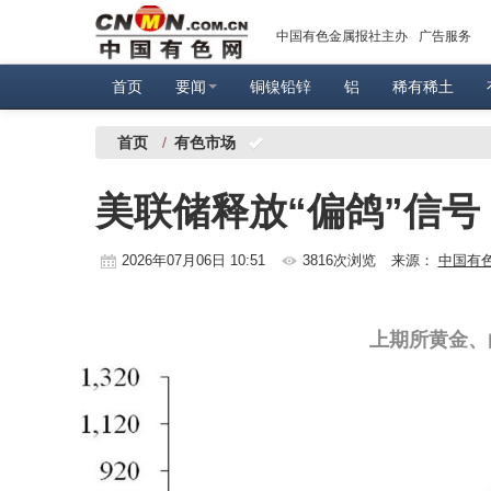
中国有色金属报社主办
广告服务
首页
要闻
铜镍铅锌
铝
稀有稀土
首页
/
有色市场
美联储释放“偏鸽”信号
2026年07月06日 10:51
3816次浏览
来源：
中国有
上期所黄金、