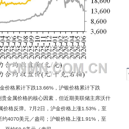
价格累计下跌13.66%，沪银价格累计下跌
压制贵金属价格的核心因素，但近期美联储主席沃什
价格反弹。7月2日，沪金价格上涨1.53%，至
至约4070美元／盎司；沪银价格上涨1.91%，至