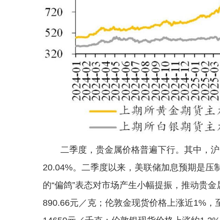
二季度，贵金属价格普遍下行。其中，沪金
20.04%。二季度以来，美联储加息预期是
的“偏鸽”表态对市场产生小幅提振，推动贵金属
890.66元／克；伦敦金现货价格上涨近1%，