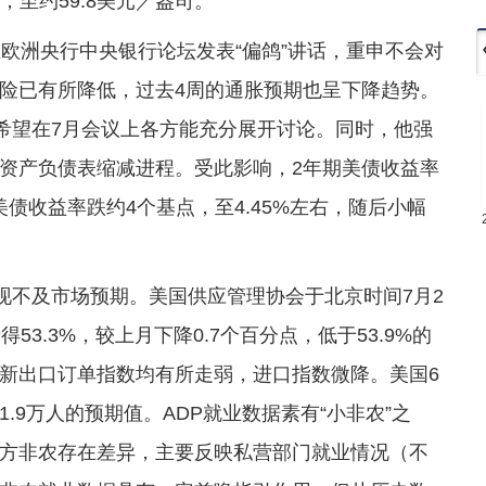
%，至约59.8美元／盎司。
欧洲央行中央银行论坛发表“偏鸽”讲话，重申不会对
险已有所降低，过去4周的通胀预期也呈下降趋势。
，希望在7月会议上各方能充分展开讨论。同时，他强
资产负债表缩减进程。受此影响，2年期美债收益率
期美债收益率跌约4个基点，至4.45%左右，随后小幅
现不及市场预期。美国供应管理协会于北京时间7月2
53.3%，较上月下降0.7个百分点，低于53.9%的
新出口订单指数均有所走弱，进口指数微降。美国6
1.9万人的预期值。ADP就业数据素有“小非农”之
方非农存在差异，主要反映私营部门就业情况（不