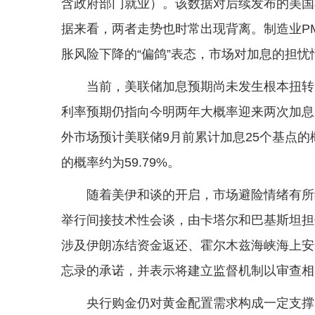
含政府部门就业）。该数据对后续发布的美国
据来看，两者走势也时常出现背离。制造业PM
胀风险下降的“偏鸽”表态，市场对加息的担
当前，美联储加息预期尚未发生根本扭转
利率预期仍指向今明两年大概率迎来两次加息。C
外市场预计美联储9月前累计加息25个基点的概率
的概率约为59.79%。
随着美伊和谈的开启，市场避险情绪有所
举行间接技术性会谈，由卡塔尔和巴基斯坦担
涉及伊朗冻结资金返还、霍尔木兹海峡海上安
忘录的承诺，并表示将建立监督机制以审查相
央行购金仍对黄金配置需求构成一定支撑