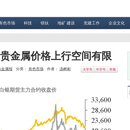
有色市场
科技
镁钛
地矿 建设
党建工作
企业文化
 贵金属价格上行空间有限
色金属报
分类：
有色市场
作者：
汤树彬
大字号
中字号
常规
白银期货主力合约收盘价