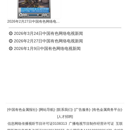
2026年2月27日中国有色网络电视新闻
2026年3月24日中国有色网络电视新闻
2026年2月27日中国有色网络电视新闻
2026年1月9日中国有色网络电视新闻
返回顶部
[中国有色金属报社]
-
[网站导航]
-
[联系我们]
-
[广告服务]
-
[有色金属商务平台]
-
[人才招聘]
返回首页
信息网络传播视听节目许可证0108313
广播电视节目制作经营许可证
互联