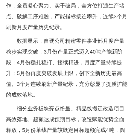
作，全员凝心聚力、实干破局，全方位打通生产堵
企业文化
点、破解工序难题，产能指标接连攀升，连续3个月
《资源再生》杂志
刷新月度产量历史纪录。
行情报价
数据显示，自硬公司精密零件事业部月度产量
数字报
稳步实现突破，3月份产量正式迈入40吨产能新阶
段；4月份稳扎稳打、接续精进，月度产量持续提
升；5月份再度突破发展上限，创下全新历史最高
值。3个月连续刷新产量纪录，充分彰显了提质扩能
的成效落地。
细分业务板块亮点纷呈。精品线搬迁改造项目
高效落地、超额达成预期目标，改造赋能优势全面
释放，5月份单线产量较既定目标超额完成4吨，圆