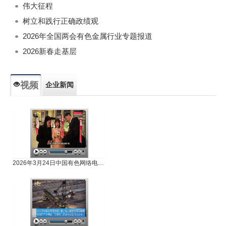
伟大征程
树立和践行正确政绩观
2026年全国两会有色金属行业专题报道
2026新春走基层
视频
企业新闻
专题新闻
人物专访
2026年3月24日中国有色网络电视新闻