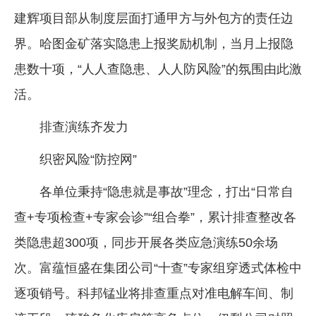
建辉项目部从制度层面打通甲方与外包方的责任边
界。哈图金矿落实隐患上报奖励机制，当月上报隐
患数十项，“人人查隐患、人人防风险”的氛围由此激
活。
排查演练齐发力
织密风险“防控网”
各单位秉持“隐患就是事故”理念，打出“日常自
查+专项检查+专家会诊”“组合拳”，累计排查整改各
类隐患超300项，同步开展各类应急演练50余场
次。富蕴恒盛在集团公司“十查”专家组穿透式体检中
逐项销号。科邦锰业将排查重点对准电解车间、制