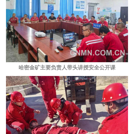
企业文化
《资源再生》杂志
行情报价
数字报
哈密金矿主要负责人带头讲授安全公开课