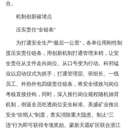
合。
机制创新破堵点
压实责任“全链条”
为打通安全生产“最后一公里”，各单位用刚性制
度压实责任链条，用创新机制打通管理末梢，让安
全责任从文件走向岗位、从口号变为行动。科邦锰
业以启动仪式为抓手，打通管理层、班组长、一线
员工、外协外包四级责任链条，将安全绩效与岗位
考核直接挂钩，同时，深入推行岗位规程随机抽背
机制，倒逼全员吃透岗位安全标准。美盛矿业推出
安全“吹哨人”制度，查实消除重大隐患、制止“三
违”行为即可获得专项奖励。蒙新天霸矿区联合浙江