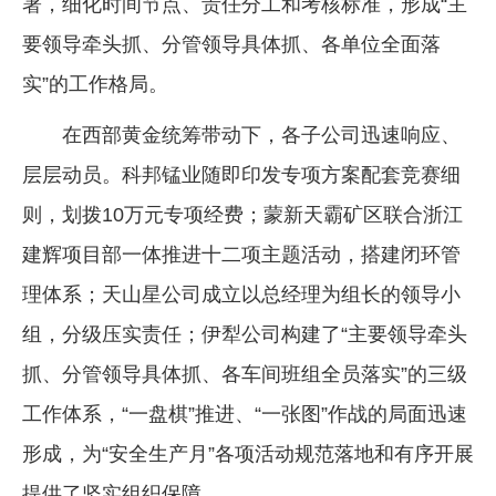
署，细化时间节点、责任分工和考核标准，形成“主
要领导牵头抓、分管领导具体抓、各单位全面落
实”的工作格局。
在西部黄金统筹带动下，各子公司迅速响应、
层层动员。科邦锰业随即印发专项方案配套竞赛细
则，划拨10万元专项经费；蒙新天霸矿区联合浙江
建辉项目部一体推进十二项主题活动，搭建闭环管
理体系；天山星公司成立以总经理为组长的领导小
组，分级压实责任；伊犁公司构建了“主要领导牵头
抓、分管领导具体抓、各车间班组全员落实”的三级
工作体系，“一盘棋”推进、“一张图”作战的局面迅速
形成，为“安全生产月”各项活动规范落地和有序开展
提供了坚实组织保障。