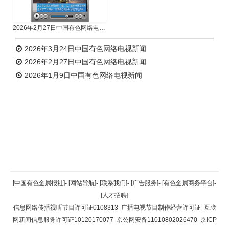
2026年2月27日中国有色网络电视新闻
2026年3月24日中国有色网络电视新闻
2026年2月27日中国有色网络电视新闻
2026年1月9日中国有色网络电视新闻
返回顶部
[中国有色金属报社]
-
[网站导航]
-
[联系我们]
-
[广告服务]
-
[有色金属商务平台]
-
[人才招聘]
返回首页
信息网络传播视听节目许可证0108313
广播电视节目制作经营许可证
互联
网新闻信息服务许可证10120170077
京公网安备11010802026470
京ICP