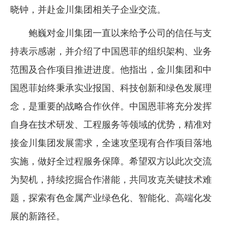
晓钟，并赴金川集团相关子企业交流。
企业文化
鲍巍对金川集团一直以来给予公司的信任与支
《资源再生》杂志
持表示感谢，并介绍了中国恩菲的组织架构、业务
行情报价
范围及合作项目推进进度。他指出，金川集团和中
数字报
国恩菲始终秉承实业报国、科技创新和绿色发展理
念，是重要的战略合作伙伴。中国恩菲将充分发挥
自身在技术研发、工程服务等领域的优势，精准对
接金川集团发展需求，全速攻坚现有合作项目落地
实施，做好全过程服务保障。希望双方以此次交流
为契机，持续挖掘合作潜能，共同攻克关键技术难
题，探索有色金属产业绿色化、智能化、高端化发
展的新路径。