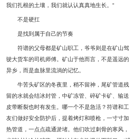
我们扎根的土壤，我们就认认真真地生长。”
不是硬扛
是找到属于自己的节奏
符谱的父母都是矿山职工，爷爷则是在矿山驾
驶大货车的司机师傅。矿山于他而言，不是遥远的
异乡，而是血脉里流淌的记忆。
牛苦头矿区的冬夜里，稍不留神，尾矿管道残
留的水就会结冰封管，中矿冻管、碎矿卡矿、输送
皮带断裂也时有发生。哪一个不是急活？符谱和工
友们做好安全防护后，提着烤灯和喷枪，一寸寸加
热管道，一点点疏通淤堵。他们吹过刺骨的寒风，