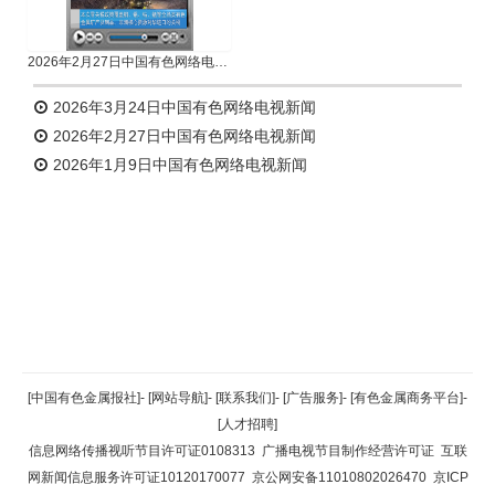
2026年2月27日中国有色网络电视新闻
2026年3月24日中国有色网络电视新闻
2026年2月27日中国有色网络电视新闻
2026年1月9日中国有色网络电视新闻
返回顶部
[中国有色金属报社]
-
[网站导航]
-
[联系我们]
-
[广告服务]
-
[有色金属商务平台]
-
[人才招聘]
返回首页
信息网络传播视听节目许可证0108313
广播电视节目制作经营许可证
互联
网新闻信息服务许可证10120170077
京公网安备11010802026470
京ICP