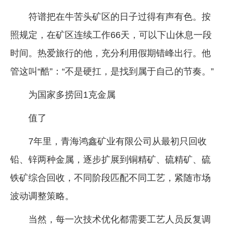
符谱把在牛苦头矿区的日子过得有声有色。按
照规定，在矿区连续工作66天，可以下山休息一段
时间。热爱旅行的他，充分利用假期错峰出行。他
管这叫“酷”：“不是硬扛，是找到属于自己的节奏。”
为国家多捞回1克金属
值了
7年里，青海鸿鑫矿业有限公司从最初只回收
铅、锌两种金属，逐步扩展到铜精矿、硫精矿、硫
铁矿综合回收，不同阶段匹配不同工艺，紧随市场
波动调整策略。
当然，每一次技术优化都需要工艺人员反复调