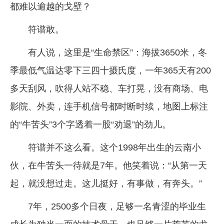
都难以逾越的戈壁？
符谱敢。
有人说，这里是“生命禁区”：海拔3650米，冬
季最低气温达零下三四十摄氏度，一年365天有200
多天刮风，吹得人站不稳、车打晃，没有商场、电
影院、外卖，连手机信号都时断时续，地图上标注
的“牛苦头”3个字透着一股“劝退”的劲儿。
符谱并不这么看。这个1998年出生的云南小
伙，在牛苦头一待就是7年。他笑着说：“从第一天
起，就没想过走。这儿挺好，有事做，有奔头。”
7年，2500多个日夜，足够一名青涩的毕业生