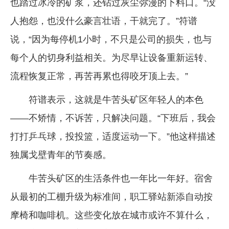
也踏过冰冷的矿浆，还钻过灰尘弥漫的下料口。“没
人抱怨，也没什么豪言壮语，干就完了。”符谱
说，“因为每停机1小时，不只是公司的损失，也与
每个人的切身利益相关。为尽早让设备重新运转、
流程恢复正常，再苦再累也得咬牙顶上去。”
符谱表示，这就是牛苦头矿区年轻人的本色
——不矫情，不诉苦，只解决问题。“下班后，我会
打打乒乓球，投投篮，适度运动一下。”他这样描述
独属戈壁青年的节奏感。
牛苦头矿区的生活条件也一年比一年好。宿舍
从最初的工棚升级为标准间，职工驿站新添自动按
摩椅和咖啡机。这些变化放在城市或许不算什么，