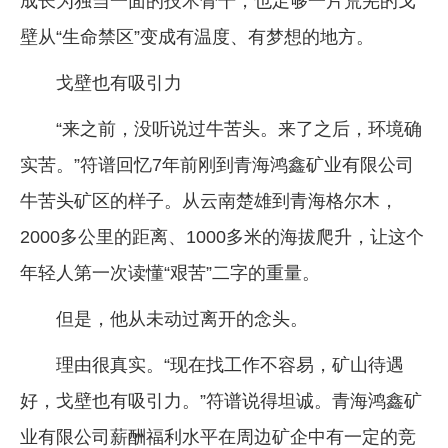
成长为独当一面的技术骨干，也足够一片荒芜的戈
壁从“生命禁区”变成有温度、有梦想的地方。
戈壁也有吸引力
“来之前，没听说过牛苦头。来了之后，环境确
实苦。”符谱回忆7年前刚到青海鸿鑫矿业有限公司
牛苦头矿区的样子。从云南楚雄到青海格尔木，
2000多公里的距离、1000多米的海拔爬升，让这个
年轻人第一次读懂“艰苦”二字的重量。
但是，他从未动过离开的念头。
理由很真实。“现在找工作不容易，矿山待遇
好，戈壁也有吸引力。”符谱说得坦诚。青海鸿鑫矿
业有限公司薪酬福利水平在周边矿企中有一定的竞