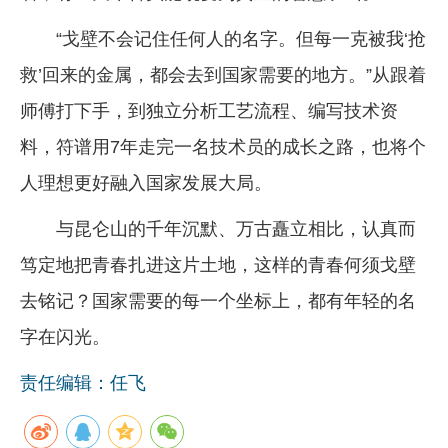
“戈壁不会记住任何人的名字。但每一克被我‘抢
救’回来的金属，都会去到国家需要的地方。”从跟着
师傅打下手，到独立分析工艺流程、编写技术资
料，符谱用7年走完一名技术员的成长之路，也将个
人理想更好融入国家发展大局。
与昆仑山的千年沉默、万古矗立相比，认真而
笃定地把青春扎进这片土地，这样的青春何须戈壁
去铭记？国家需要的每一个坐标上，都有年轻的名
字在闪光。
责任编辑：任飞