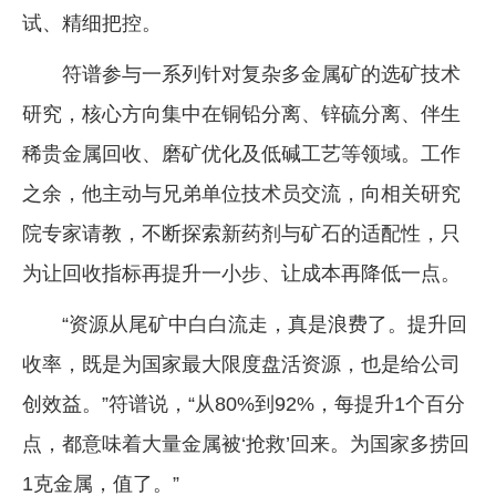
试、精细把控。
符谱参与一系列针对复杂多金属矿的选矿技术
研究，核心方向集中在铜铅分离、锌硫分离、伴生
稀贵金属回收、磨矿优化及低碱工艺等领域。工作
之余，他主动与兄弟单位技术员交流，向相关研究
院专家请教，不断探索新药剂与矿石的适配性，只
为让回收指标再提升一小步、让成本再降低一点。
“资源从尾矿中白白流走，真是浪费了。提升回
收率，既是为国家最大限度盘活资源，也是给公司
创效益。”符谱说，“从80%到92%，每提升1个百分
点，都意味着大量金属被‘抢救’回来。为国家多捞回
1克金属，值了。”