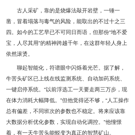
古人采矿，靠的是烧爆法敲开岩壁，一锤一
凿，冒着塌落与毒气的风险，能取出的不过十之三
四。如今的工艺早已不可同日而语，但那份“地不爱
宝，人尽其用”的精神跨越千年，在这群年轻人身上
依然滚烫。
聊起智能化，符谱眼中闪烁着光芒。据了解，
牛苦头矿区已上线在线监测系统、自动加药系统、
一键启停系统。“以前浮选工一天要走两三万步，现
在体力消耗大幅降低。”但他觉得还不够，“人工操作
总有偏差，不同班次的参数也不稳定。将来应该靠
大数据分析优化参数，实现自动化调控。”他憧憬
着，有一天牛苦头能蜕变为真正的智慧矿山。