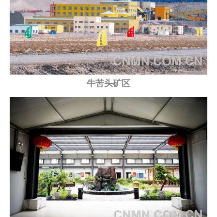
企业文化
《资源再生》杂志
行情报价
数字报
牛苦头矿区