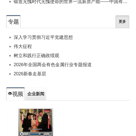
锻造无愧时代无愧使命的世界一流新质产能——中国有色金属工业的战略应对与破局之道（二）
专题
更多
深入学习贯彻习近平党建思想
伟大征程
树立和践行正确政绩观
2026年全国两会有色金属行业专题报道
2026新春走基层
视频
企业新闻
专题新闻
人物专访