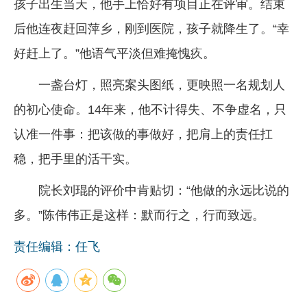
孩子出生当天，他手上恰好有项目正在评审。结束
后他连夜赶回萍乡，刚到医院，孩子就降生了。“幸
好赶上了。”他语气平淡但难掩愧疚。
一盏台灯，照亮案头图纸，更映照一名规划人
的初心使命。14年来，他不计得失、不争虚名，只
认准一件事：把该做的事做好，把肩上的责任扛
稳，把手里的活干实。
院长刘琨的评价中肯贴切：“他做的永远比说的
多。”陈伟伟正是这样：默而行之，行而致远。
责任编辑：任飞