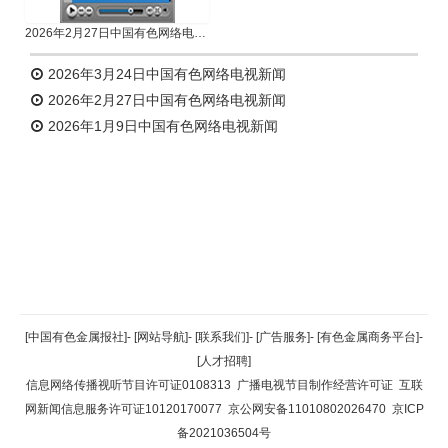
2026年2月27日中国有色网络电视新闻
2026年3月24日中国有色网络电视新闻
2026年2月27日中国有色网络电视新闻
2026年1月9日中国有色网络电视新闻
返回顶部
[中国有色金属报社]
-
[网站导航]
-
[联系我们]
-
[广告服务]
-
[有色金属商务平台]
-
[人才招聘]
返回首页
信息网络传播视听节目许可证0108313
广播电视节目制作经营许可证
互联
网新闻信息服务许可证10120170077
京公网安备11010802026470
京ICP
备2021036504号