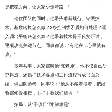
是把稳方向，让大家少走弯路。”
稳住团队的同时，他带头啃新规范、钻硬技
术。基数转换怎么做？3条控制线矛盾如何处理？调
入调出平衡账怎么算？他带着技术骨干反复研讨，
逐项攻克关键节点。同事都说：“有他在，心里就有
底。”
多年共事，大家都叫他“陈老师”，他不仅自己研
究得透，还愿把技术要点和工作流程写成书面总
结，供团队参考。同事说：“他从不藏着掖着，把经
验都倾囊相授，手把手教我们避坑。”
拓局：从“干项目”到“解难题”