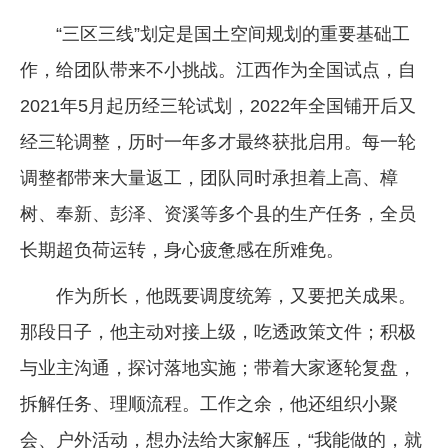
“三区三线”划定是国土空间规划的重要基础工
作，给团队带来不小挑战。江西作为全国试点，自
2021年5月起历经三轮试划，2022年全国铺开后又
经三轮调整，历时一年多才最终获批启用。每一轮
调整都带来大量返工，团队同时承担着上高、樟
树、奉新、彭泽、资溪等多个县的生产任务，全员
长期超负荷运转，身心疲惫感在所难免。
作为所长，他既要调度统筹，又要把关成果。
那段日子，他主动对接上级，吃透政策文件；积极
与业主沟通，探讨落地实施；带着大家逐轮复盘，
拆解任务、理顺流程。工作之余，他还组织小聚
会、户外活动，想办法给大家解压，“我能做的，就