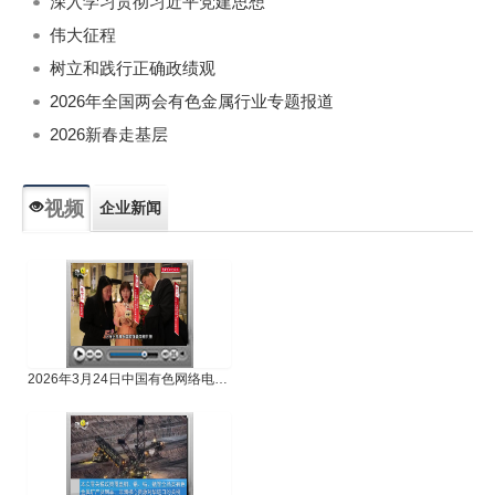
深入学习贯彻习近平党建思想
伟大征程
树立和践行正确政绩观
2026年全国两会有色金属行业专题报道
2026新春走基层
视频
企业新闻
专题新闻
人物专访
2026年3月24日中国有色网络电视新闻