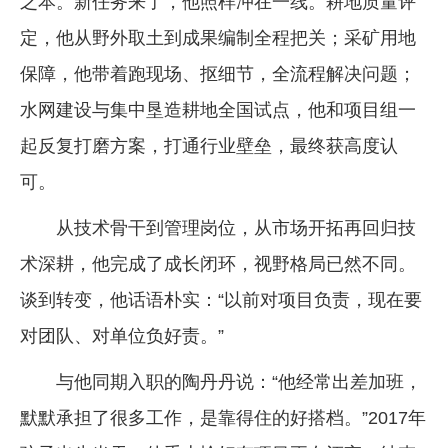
之本。新任务来了，他照样冲在一线。耕地质量评
定，他从野外取土到成果编制全程把关；采矿用地
保障，他带着跑现场、抠细节，全流程解决问题；
水网建设与集中垦造耕地全国试点，他和项目组一
起反复打磨方案，打通行业壁垒，最终获高度认
可。
从技术骨干到管理岗位，从市场开拓再回归技
术深耕，他完成了成长闭环，视野格局已然不同。
谈到转变，他话语朴实：“以前对项目负责，现在要
对团队、对单位负好责。”
与他同期入职的陶丹丹说：“他经常出差加班，
默默承担了很多工作，是靠得住的好搭档。”2017年