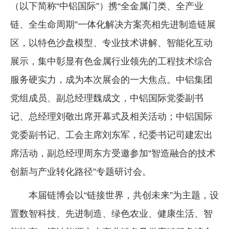
（以下简称“中铝国际”）携“全金属门类、全产业
链、全生命周期”一体化解决方案亮相先进制造链展
区，以特色沙盘模型、专业技术讲解、智能化互动
展示，集中彰显有色金属行业领先的工程技术综合
服务硬实力，成为本次展会的一大焦点。中铝集团
党组成员、副总经理魏成文，中铝国际党委副书
记、总经理刘敬出席开幕式及相关活动；中铝国际
党委副书记、工会主席刘东军，纪委书记司建宏出
席活动，副总经理周东方受邀参加“智造融合的技术
创新与产业转化路径”专题研讨会。
本届链博会以“链接世界，共创未来”为主题，设
置数智科技、先进制造、绿色农业、健康生活、智