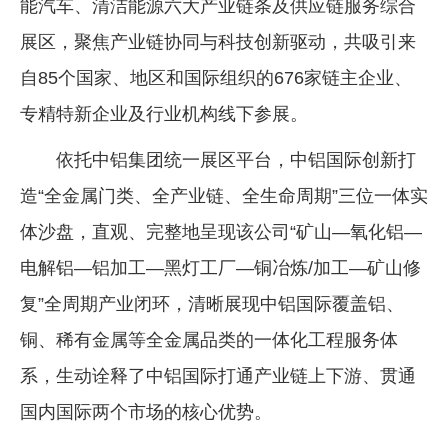
能汽车、清洁能源六大产业链条及供应链服务综合
展区，聚焦产业链协同与科技创新驱动，共吸引来
自85个国家、地区和国际组织的676家链主企业、
专精特新企业及行业机构线下参展。
依托中铝集团统一展区平台，中铝国际创新打
造“全金属门类、全产业链、全生命周期”三位一体实
体沙盘，直观、完整地呈现该公司“矿山—氧化铝—
电解铝—铝加工—黑灯工厂—铜冶炼/加工—矿山修
复”全周期产业闭环，清晰展现中铝国际覆盖铝、
铜、稀有金属等全金属品类的一体化工程服务体
系，生动诠释了中铝国际打通产业链上下游、贯通
国内国际两个市场的核心优势。