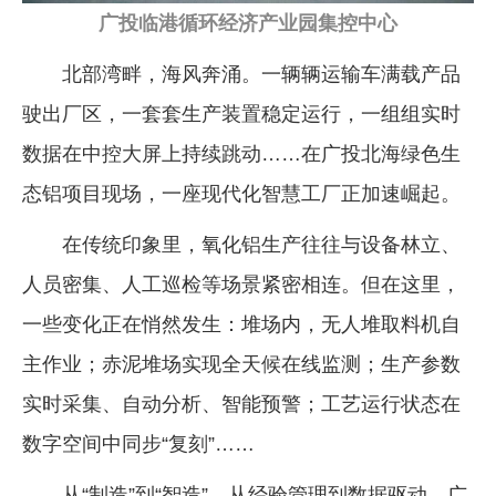
广投临港循环经济产业园集控中心
北部湾畔，海风奔涌。一辆辆运输车满载产品
驶出厂区，一套套生产装置稳定运行，一组组实时
数据在中控大屏上持续跳动……在广投北海绿色生
态铝项目现场，一座现代化智慧工厂正加速崛起。
在传统印象里，氧化铝生产往往与设备林立、
人员密集、人工巡检等场景紧密相连。但在这里，
一些变化正在悄然发生：堆场内，无人堆取料机自
主作业；赤泥堆场实现全天候在线监测；生产参数
实时采集、自动分析、智能预警；工艺运行状态在
数字空间中同步“复刻”……
从“制造”到“智造”，从经验管理到数据驱动，广