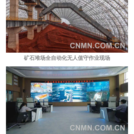
企业文化
《资源再生》杂志
行情报价
数字报
矿石堆场全自动化无人值守作业现场