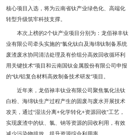
核心项目入选，将为云南省钛产业绿色化、高端化
企业文化
转型升级筑牢科技支撑。
《资源再生》杂志
本次上榜的2个钛产业项目分别为：龙佰禄丰钛
行情报价
业有限公司牵头实施的“氯化钛白及海绵钛制备系统
数字报
废渣废水协同清洁处理及有价组分高效回收循环利
用关键技术”项目和云南国钛金属股份有限公司申报
的“钛/铝复合材料高效制备技术研发”项目。
近年来，龙佰禄丰钛业有限公司聚焦氯化法钛
白粉、海绵钛生产过程产生的固废与废水开展技术
攻关，通过“湿法分离+化学转化+资源回收”工艺，
实现废渣中的钛、氯、钠等资源的回收利用，有效
减少污染物排放，提升资源综合利用率。