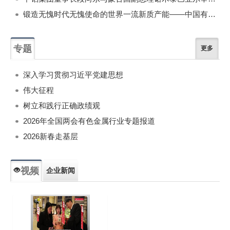
锻造无愧时代无愧使命的世界一流新质产能——中国有色金属工业的战略应对与破局之道（二）
专题
更多
深入学习贯彻习近平党建思想
伟大征程
树立和践行正确政绩观
2026年全国两会有色金属行业专题报道
2026新春走基层
视频
企业新闻
专题新闻
人物专访