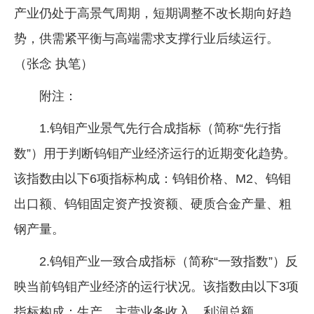
产业仍处于高景气周期，短期调整不改长期向好趋
势，供需紧平衡与高端需求支撑行业后续运行。
（张念 执笔）
附注：
1.钨钼产业景气先行合成指标（简称“先行指
数”）用于判断钨钼产业经济运行的近期变化趋势。
该指数由以下6项指标构成：钨钼价格、M2、钨钼
出口额、钨钼固定资产投资额、硬质合金产量、粗
钢产量。
2.钨钼产业一致合成指标（简称“一致指数”）反
映当前钨钼产业经济的运行状况。该指数由以下3项
指标构成：生产、主营业务收入、利润总额。