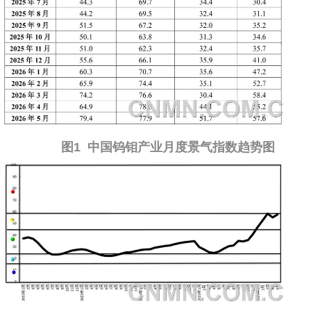
企业文化
《资源再生》杂志
行情报价
数字报
图1 中国钨钼产业月度景气指数趋势图