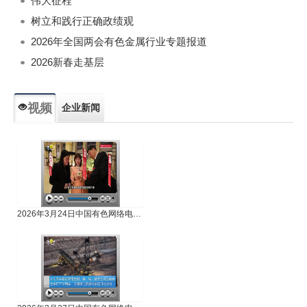
伟大征程
树立和践行正确政绩观
2026年全国两会有色金属行业专题报道
2026新春走基层
视频
企业新闻
专题新闻
人物专访
2026年3月24日中国有色网络电视新闻