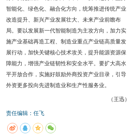
智能化、绿色化、融合化方向，统筹推进传统产业
企业文化
改造提升、新兴产业发展壮大、未来产业前瞻布
《资源再生》杂志
局。要以发展新一代智能制造为主攻方向，加力实
行情报价
施产业基础再造工程、制造业重点产业链高质量发
数字报
展行动，加快关键核心技术攻关，提升能源资源保
障能力，增强产业链韧性和安全水平。要扩大高水
平开放合作，实施好鼓励外商投资产业目录，引导
外资更多投向先进制造业和生产性服务业。
（王迅）
责任编辑：任飞