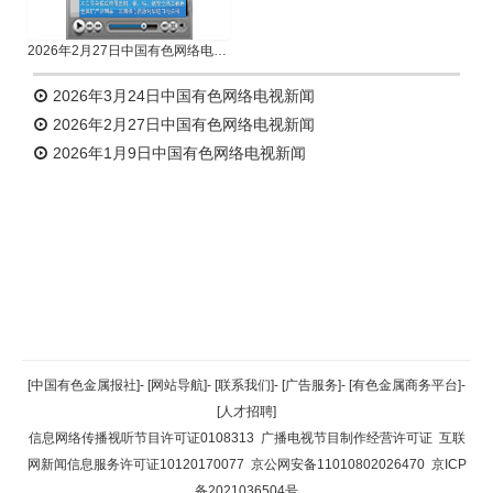
2026年2月27日中国有色网络电视新闻
2026年3月24日中国有色网络电视新闻
2026年2月27日中国有色网络电视新闻
2026年1月9日中国有色网络电视新闻
返回顶部
[中国有色金属报社]
-
[网站导航]
-
[联系我们]
-
[广告服务]
-
[有色金属商务平台]
-
[人才招聘]
返回首页
信息网络传播视听节目许可证0108313
广播电视节目制作经营许可证
互联
网新闻信息服务许可证10120170077
京公网安备11010802026470
京ICP
备2021036504号