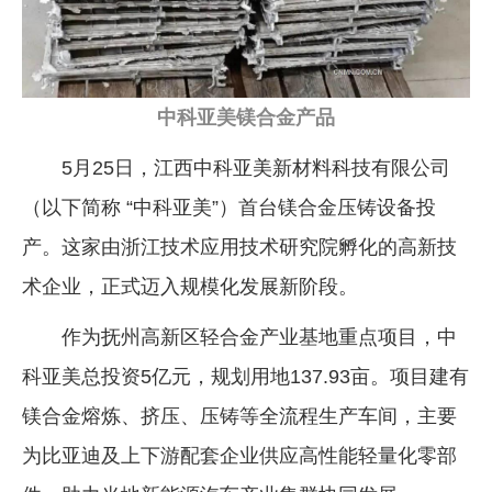
企业文化
《资源再生》杂志
中科亚美镁合金产品
行情报价
5月25日，江西中科亚美新材料科技有限公司
数字报
（以下简称 “中科亚美”）首台镁合金压铸设备投
产。这家由浙江技术应用技术研究院孵化的高新技
术企业，正式迈入规模化发展新阶段。
作为抚州高新区轻合金产业基地重点项目，中
科亚美总投资5亿元，规划用地137.93亩。项目建有
镁合金熔炼、挤压、压铸等全流程生产车间，主要
为比亚迪及上下游配套企业供应高性能轻量化零部