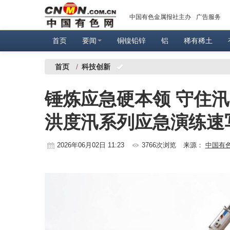
中国有色金属报社主办
广告服务
首页
要闻
铜镍铅锌
铝
稀有稀土
首页
/
科技创新
锤炼应急硬本领 守住
洪度汛系列应急演练速
2026年06月02日 11:23
3766次浏览
来源：
中国有