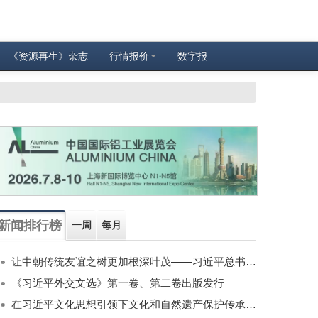
《资源再生》杂志
行情报价
数字报
新闻排行榜
一周
每月
让中朝传统友谊之树更加根深叶茂——习近平总书记对朝鲜进行国事访问纪实
《习近平外交文选》第一卷、第二卷出版发行
在习近平文化思想引领下文化和自然遗产保护传承利用工作开创新局面