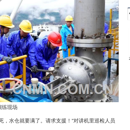
演练现场
卡死，水仓就要满了。请求支援！”对讲机里巡检人员