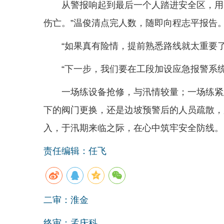
从警报响起到最后一个人踏进安全区，用
伤亡。”温俊清点完人数，随即向程志平报告
“如果真有险情，提前熟悉路线就太重要
“下一步，我们要在工段加设应急报警系
一场练设备抢修，与汛情较量；一场练紧
下的阀门更换，还是边坡预警后的人员疏散，
入，于汛期来临之际，在心中筑牢安全防线。
责任编辑：任飞
二审：淮金
终审：孟庆科