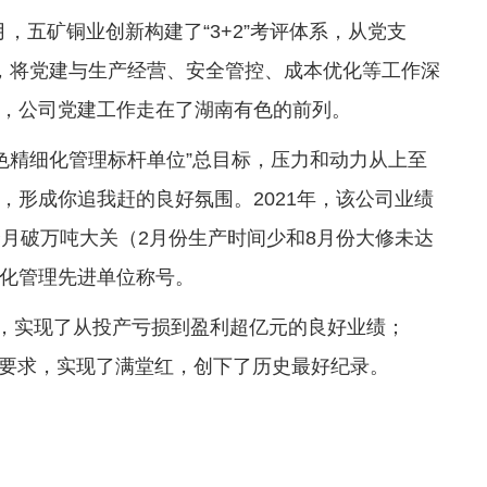
7月，五矿铜业创新构建了“3+2”考评体系，从党支
，将党建与生产经营、安全管控、成本优化等工作深
区”，公司党建工作走在了湖南有色的前列。
有色精细化管理标杆单位”总目标，压力和动力从上至
，形成你追我赶的良好氛围。2021年，该公司业绩
个月破万吨大关（2月份生产时间少和8月份大修未达
化管理先进单位称号。
关，实现了从投产亏损到盈利超亿元的良好业绩；
有色要求，实现了满堂红，创下了历史最好纪录。