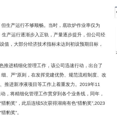
产，但生产运行不够顺畅。当时，底吹炉作业率仅为
18年，生产运行逐渐步入正轨，产量逐步提升，但公司经
设值，大部分经济技术指标未达到初设预期目标，
南有色推进精细化管理工作，该公司迅速行动，出台了
、细、严”原则，在发挥党建优势、规范流程制度、改
推进新净液项目等工作上着重发力。2019年11
活动，将精细化管理工作贯穿到各个业务线，同年，
豹奖”，此后连续5次获得湖南有色“猎豹奖”,2023
猎豹奖”。