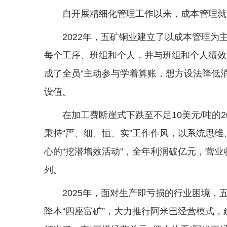
自开展精细化管理工作以来，成本管理就
2022年，五矿铜业建立了以成本管理为
每个工序、班组和个人，并与班组和个人绩效
成了全员“主动参与学着算账，想方设法降低
设值。
在加工费断崖式下跌至不足10美元/吨的
秉持“严、细、恒、实”工作作风，以系统思
心的“挖潜增效活动”，全年利润破亿元，营
列。
2025年，面对生产即亏损的行业困境
降本“四座富矿”，大力推行阿米巴经营模式，