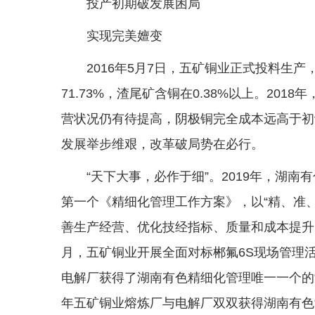
投产初期破发展困局
实现完美嬗变
2016年5月7日，五矿铜业正式投料生
71.73%，渣尾矿含铜在0.38%以上。20
营状况仍有待提高，阴极铜完全成本远高于初
发展举步维艰，改革破局势在必行。
“天下大事，必作于细”。2019年，湖
第一个《精细化管理工作方案》，以“精、准
善生产经营、优化技经指标、质量和成本提升、
月，五矿铜业开展全面对标郴氟6S现场管理
电解厂获得了湖南有色精细化管理唯一一个的“猎
年五矿铜业熔炼厂与电解厂双双获得湖南有色“