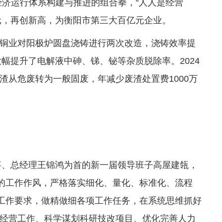
经济运行体系构建与推进的组合拳，“人人是经营
0亿元，再创新高，为衡阳市第三大百亿元企业。
铜业对阳极炉圆盘浇铸进行两次改造，浇铸效率提
大幅提升了电解液中砷、锑、铋等杂质脱除率。2024
渣从危废转为一般固废，年减少废渣处置费1000万
董事、总经理王锦鸿为首的新一届领导班子高屋建瓴，
”的工作作风，严格落实细化、量化、标准化、流程
”工作要求，做精做细各项工作任务，在系统思维抓好
经营工作、科学谋划科研技改项目、优化完善人力