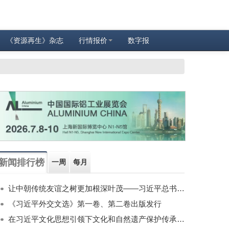
《资源再生》杂志
行情报价
数字报
新闻排行榜
一周
每月
让中朝传统友谊之树更加根深叶茂——习近平总书记对朝鲜进行国事访问纪实
《习近平外交文选》第一卷、第二卷出版发行
在习近平文化思想引领下文化和自然遗产保护传承利用工作开创新局面