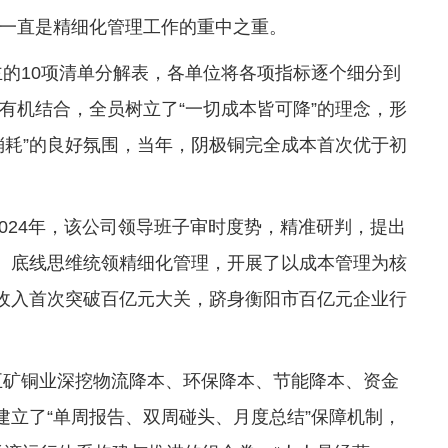
一直是精细化管理工作的重中之重。
主的10项清单分解表，各单位将各项指标逐个细分到
有机结合，全员树立了“一切成本皆可降”的理念，形
消耗”的良好氛围，当年，阴极铜完全成本首次优于初
2024年，该公司领导班子审时度势，精准研判，提出
维、底线思维统领精细化管理，开展了以成本管理为核
业收入首次突破百亿元大关，跻身衡阳市百亿元企业行
，五矿铜业深挖物流降本、环保降本、节能降本、资金
建立了“单周报告、双周碰头、月度总结”保障机制，