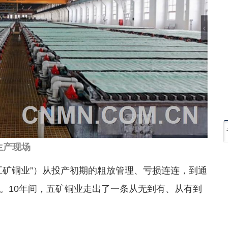
生产现场
五矿铜业”）从投产初期的粗放管理、亏损连连，到通
。10年间，五矿铜业走出了一条从无到有、从有到