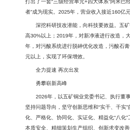
打出了一套“三级经营单元+四大体系”阿米巴
者”成为现实。2025年，营业收入接近16
深挖科研技改潜能，向科技要效益。五矿
高30%以上；2019年，对新净液进行改造，
年，对污酸系统进行脱砷优化改造，污酸石膏
元以上，实现了环保增效。
全力提速 再次出发
勇攀崭新高峰
2026年，以五矿铜业党委书记、执行
坚持问题导向，坚守创新思维和“实干、干实
化、严格化、协同化、实证化、精益化“八化
本质安全、精细策划生产组织、创新求变改善