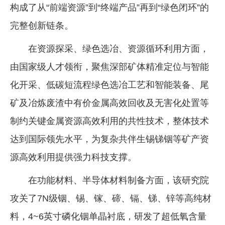
构成了从“前端资源”到“终端产品”再到“绿色闭环”的
完整创新链条。
在资源探采、绿色选冶、资源循环利用方面，
由国家级人才领衔，聚焦深部矿体精准定位与智能
化开采、低碳短流程绿色选冶工艺和智能装备、尾
矿及冶炼废渣中有价金属高效回收及无害化处置等
制约关键金属资源高效利用的共性技术，整体技术
达到国际领先水平，为复杂共伴生锡锑铟等矿产资
源高效利用提供强力科技支撑。
在功能材料、半导体材料制备方面，该研究院
攻关了7N级铟、锡、镓、碲、镉、锑、锌等高纯材
料，4~6英寸磷化铟单晶衬底，研发了超低氧含量