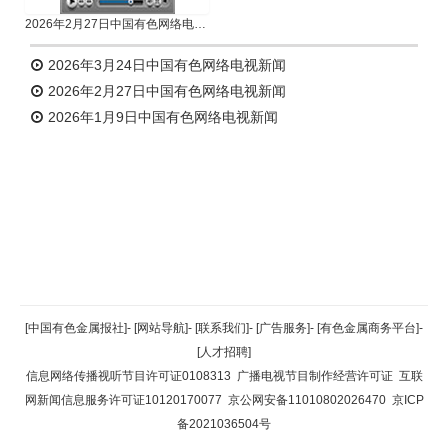
2026年2月27日中国有色网络电视新闻
2026年3月24日中国有色网络电视新闻
2026年2月27日中国有色网络电视新闻
2026年1月9日中国有色网络电视新闻
返回顶部
[中国有色金属报社]
-
[网站导航]
-
[联系我们]
-
[广告服务]
-
[有色金属商务平台]
-
[人才招聘]
返回首页
信息网络传播视听节目许可证0108313
广播电视节目制作经营许可证
互联
网新闻信息服务许可证10120170077
京公网安备11010802026470
京ICP
备2021036504号