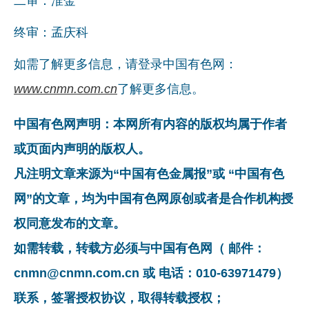
二审：淮金
终审：孟庆科
如需了解更多信息，请登录中国有色网：
www.cnmn.com.cn
了解更多信息。
中国有色网声明：本网所有内容的版权均属于作者
或页面内声明的版权人。
凡注明文章来源为“中国有色金属报”或 “中国有色
网”的文章，均为中国有色网原创或者是合作机构授
权同意发布的文章。
如需转载，转载方必须与中国有色网（ 邮件：
cnmn@cnmn.com.cn 或 电话：010-63971479）
联系，签署授权协议，取得转载授权；