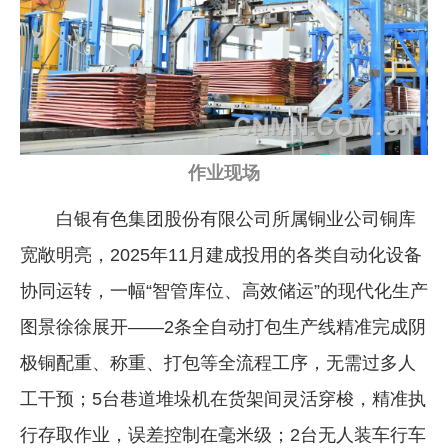
企业文化
《资源再生》杂志
行情报价
数字报
作业现场
白银有色集团股份有限公司所属铜业公司铜库
宽敞明亮，2025年11月建成投用的各类自动化设备
协同运转，一幅“智管库位、高效储运”的现代化生产
图景徐徐展开——2条全自动打包生产线精准完成阴
极铜配重、称重、打包等全流程工序，无需过多人
工干预；5台巷道堆垛机在货架间灵活穿梭，精准执
行存取作业，误差控制在毫米级；2台无人装车行车