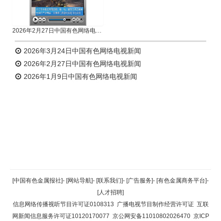
2026年2月27日中国有色网络电视新闻
2026年3月24日中国有色网络电视新闻
2026年2月27日中国有色网络电视新闻
2026年1月9日中国有色网络电视新闻
返回顶部
[中国有色金属报社]
-
[网站导航]
-
[联系我们]
-
[广告服务]
-
[有色金属商务平台]
-
[人才招聘]
返回首页
信息网络传播视听节目许可证0108313
广播电视节目制作经营许可证
互联
网新闻信息服务许可证10120170077
京公网安备11010802026470
京ICP