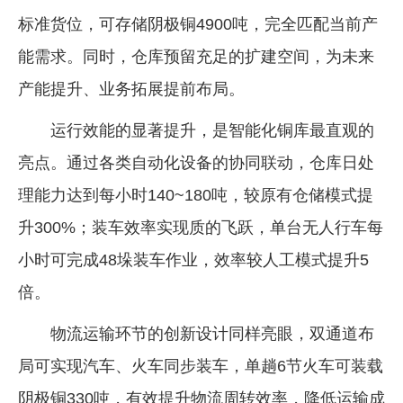
标准货位，可存储阴极铜4900吨，完全匹配当前产
能需求。同时，仓库预留充足的扩建空间，为未来
产能提升、业务拓展提前布局。
运行效能的显著提升，是智能化铜库最直观的
亮点。通过各类自动化设备的协同联动，仓库日处
理能力达到每小时140~180吨，较原有仓储模式提
升300%；装车效率实现质的飞跃，单台无人行车每
小时可完成48垛装车作业，效率较人工模式提升5
倍。
物流运输环节的创新设计同样亮眼，双通道布
局可实现汽车、火车同步装车，单趟6节火车可装载
阴极铜330吨，有效提升物流周转效率，降低运输成