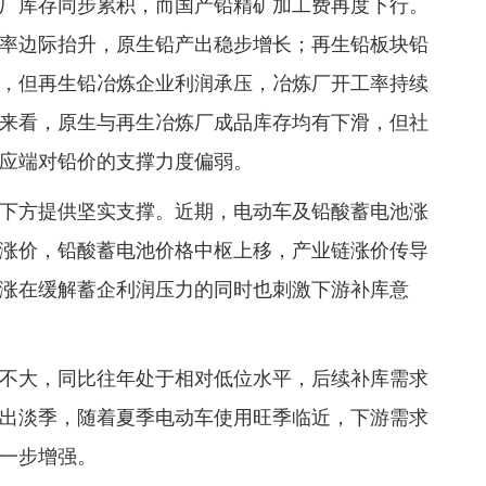
厂库存同步累积，而国产铅精矿加工费再度下行。
率边际抬升，原生铅产出稳步增长；再生铅板块铅
，但再生铅冶炼企业利润承压，冶炼厂开工率持续
来看，原生与再生冶炼厂成品库存均有下滑，但社
应端对铅价的支撑力度偏弱。
下方提供坚实支撑。近期，电动车及铅酸蓄电池涨
涨价，铅酸蓄电池价格中枢上移，产业链涨价传导
涨在缓解蓄企利润压力的同时也刺激下游补库意
不大，同比往年处于相对低位水平，后续补库需求
出淡季，随着夏季电动车使用旺季临近，下游需求
一步增强。