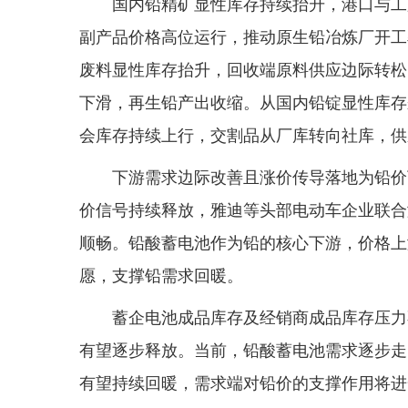
国内铅精矿显性库存持续抬升，港口与工
副产品价格高位运行，推动原生铅冶炼厂开工
废料显性库存抬升，回收端原料供应边际转松
下滑，再生铅产出收缩。从国内铅锭显性库存
会库存持续上行，交割品从厂库转向社库，供
下游需求边际改善且涨价传导落地为铅价
价信号持续释放，雅迪等头部电动车企业联合
顺畅。铅酸蓄电池作为铅的核心下游，价格上
愿，支撑铅需求回暖。
蓄企电池成品库存及经销商成品库存压力
有望逐步释放。当前，铅酸蓄电池需求逐步走
有望持续回暖，需求端对铅价的支撑作用将进