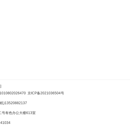
]
10802026470
京ICP备2021036504号
)13520882137
号有色办公大楼613室
1034