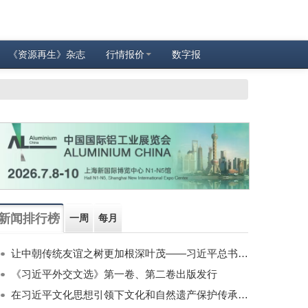
《资源再生》杂志
行情报价
数字报
新闻排行榜
一周
每月
让中朝传统友谊之树更加根深叶茂——习近平总书记对朝鲜进行国事访问纪实
《习近平外交文选》第一卷、第二卷出版发行
在习近平文化思想引领下文化和自然遗产保护传承利用工作开创新局面