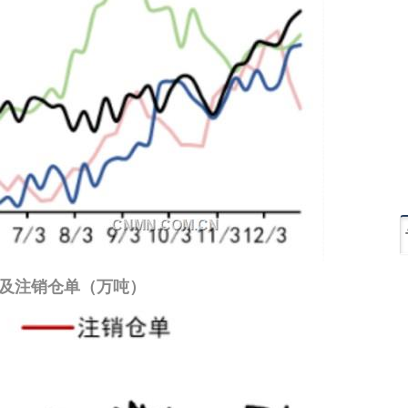
存及注销仓单（万吨）