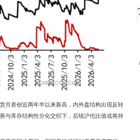
货月差创近两年半以来新高，内外盘结构出现反转
善与库存结构性分化交织下，后续沪伦比值或将持