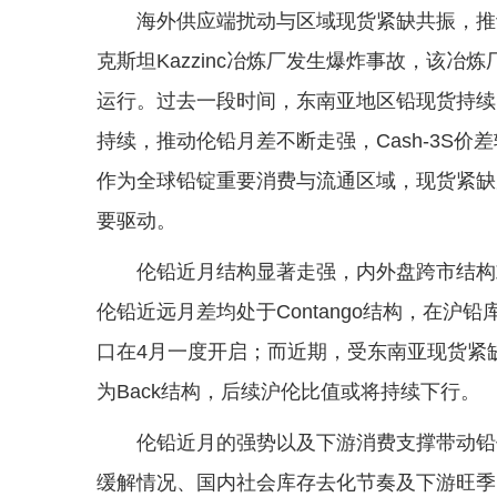
海外供应端扰动与区域现货紧缺共振，推
克斯坦Kazzinc冶炼厂发生爆炸事故，该冶
运行。过去一段时间，东南亚地区铅现货持续
持续，推动伦铅月差不断走强，Cash-3S价
作为全球铅锭重要消费与流通区域，现货紧缺
要驱动。
伦铅近月结构显著走强，内外盘跨市结构
伦铅近远月差均处于Contango结构，在
口在4月一度开启；而近期，受东南亚现货紧缺
为Back结构，后续沪伦比值或将持续下行。
伦铅近月的强势以及下游消费支撑带动铅
缓解情况、国内社会库存去化节奏及下游旺季