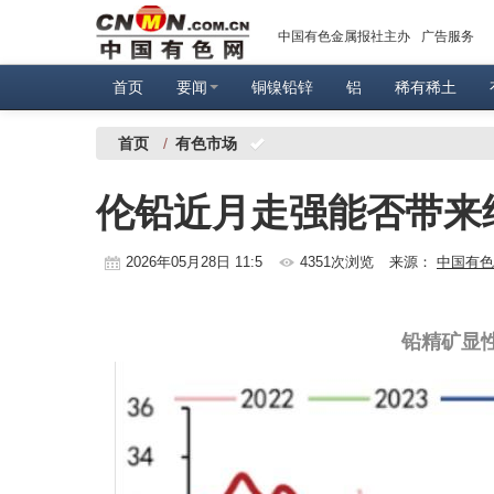
中国有色金属报社主办
广告服务
首页
要闻
铜镍铅锌
铝
稀有稀土
首页
/
有色市场
伦铅近月走强能否带来
2026年05月28日 11:5
4351次浏览
来源：
中国有色
铅精矿显