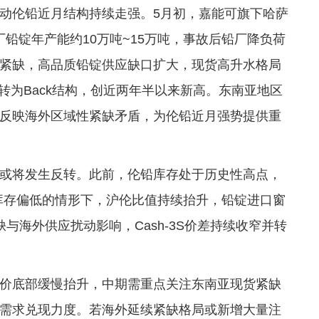
动伦铅近月结构持续走强。5月初，嘉能可旗下哈萨
炼厂铅锭年产能约10万吨~15万吨，事故后铅厂降负荷
紧缺，高品质铅锭供应缺口扩大，现货高升水格局
差转为Back结构，创近两年半以来新高。东南亚地区
反映海外区域性紧缺矛盾，为伦铅近月强势提供重
或将发生反转。此前，伦铅库存处于历史性高点，
沪铅库存偏低的情形下，沪伦比值持续抬升，铅锭进口窗
与海外供应扰动影响，Cash-3S价差持续收窄并转
价底部缓慢抬升，中期需重点关注东南亚现货紧缺
需求兑现力度。若海外延续紧缺格局或新增大量注