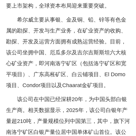
要上市架构，全球资本布局迎来重要突破。
企业文化
希尔威主要从事银、金及铜、铅、锌等有色金
《资源再生》杂志
属的勘探、开发与生产业务，在矿业资产的收购、
行情报价
勘探、开发及运营方面拥有成熟运营经验。目前，
数字报
该公司坐拥中国、厄瓜多尔及吉尔吉斯斯坦六大核
心矿业资产，即河南洛宁矿区（包括洛宁矿区和宽
平项目）、广东高枨矿区、白云铺项目、El Domo
项目、Condor项目以及Chaarat金矿项目。
该公司在中国已经深耕20年，为中国头部白银
生产商。相关数据显示，2025年，该公司白银年产
量超210吨，产量规模位列中国第三，其中，旗下河
南洛宁矿区白银产量位居中国单体矿山首位。该公