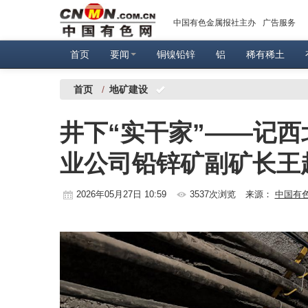
中国有色金属报社主办
广告服务
首页
要闻
铜镍铅锌
铝
稀有稀土
首页
/
地矿建设
井下“实干家”——记
业公司铅锌矿副矿长王
2026年05月27日 10:59
3537次浏览
来源：
中国有