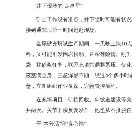
井下现场的“定盘星”
矿山工作没有准点，井下随时可能有状况
接到通知后第一时间赶赴现场。
全尾砂充填试生产期间，一天晚上快10
料，又可能引发围岩松动、片帮等险情。刚升
袋、拌砂浆任务，联系充填站调整泵压、优化
液溅满全身，王超浑然不顾，经过4个多小时
惫，立即组织作业复盘，完善管控流程。
在充填项目、矿柱回收、斜坡道建设等关
井两次。关节旧疾反复发作，他也从不推脱任
干“本分活”守“良心岗”