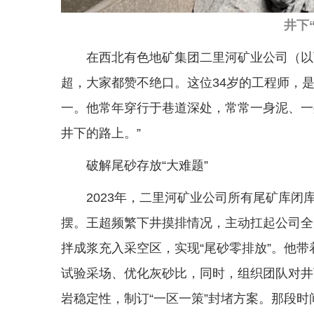
井下
在西北有色地矿集团二里河矿业公司（以
超，大家都赞不绝口。这位34岁的工程师，是
一。他常年穿行于巷道深处，常常一身泥、一
井下的路上。”
破解尾砂存放“大难题”
2023年，二里河矿业公司所有尾矿库
摆。王超频繁下井摸排情况，主动扛起公司全
拌成浆充入采空区，实现“尾砂零排放”。他
试验采场、优化灰砂比，同时，组织团队对井
岩稳定性，制订“一区一策”封堵方案。那段