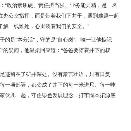
：“政治素质硬、责任担当强、业务能力精，是一名
不在办公室指挥，而是带着我们下井干，遇到难题一起
了解一线难处，心里装着我们的安全。”
的是“本分活”，守的是“良心岗”。唯一让他惦记
”的疑问，他温柔回应道：“爸爸要陪着井下的叔
足迹留在了矿井深处。没有豪言壮语，只有日复一
每一项部署，都变成了井下的每一米进尺、每一吨
家伙儿一起，守住绿色发展理念，打牢固本拓源底