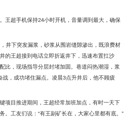
。王超手机保持24小时开机，音量调到最大，确保
点，井下突发漏浆，砂浆从围岩缝隙渗出，既浪费材
井的王超接到电话立即折返井下，迅速布置扛沙
配比，现场指导分层封堵加固。巷道闷热潮湿，浆
奋战，成功堵住漏点。凌晨3点升井后，他不顾疲
键项目推进期间，王超经常加班加点，有时一天下
务。工友们说：“有王副矿长在，大家心里都有底。”