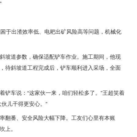
”
受困于出渣效率低、电耙出矿风险高等问题，机械化
斜坡道参数，确保适配铲车作业。施工期间，他现
，待斜坡道工程完成后，铲车顺利进入采场，全面
着铲车说：“这家伙一来，咱们轻松多了。”王超笑着
大伙儿干得更安心。”
率翻番、安全风险大幅下降。工友们心里有本账
坎上。