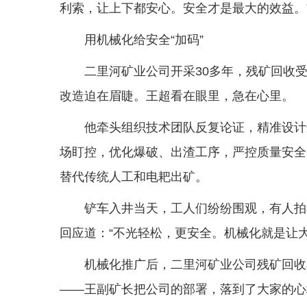
利索，让上下都安心。安全才是最大的效益。
用机械化给安全“加码”
二里河矿业公司开采30多年，残矿回收
改造迫在眉睫。王超看在眼里，急在心里。
他牵头组织技术团队反复论证，精准设计
场盯控，优化爆破、出渣工序，严控质量安全
替代传统人工和电耙出矿。
铲车入井当天，工人们纷纷围观，有人拍
回应道：“不光轻松，更安全。机械化就是让
机械化推广后，二里河矿业公司残矿回收
——王副矿长把公司的部署，落到了大家的心