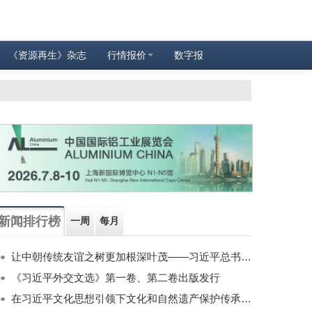
《资源再生》杂志
行情报价
数字报
新闻排行榜
一周
每月
让中朝传统友谊之树更加根深叶茂——习近平总书记对朝鲜进行国事访问纪实
《习近平外交文选》第一卷、第二卷出版发行
在习近平文化思想引领下文化和自然遗产保护传承利用工作开创新局面