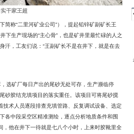
“实干家王超
下简称“二里河矿业公司”），提起铅锌矿副矿长王
井下生产现场的“主心骨”，也是矿井里最忙碌的人之
身汗，工友们说：“王副矿长不是在井下，就是在去
闭库，选矿厂每日产出的尾砂无处可存，生产濒临停
尾砂胶结充填项目的落实重任。该项目可将尾砂搅
带着技术人员逐段排查充填管路、反复调试设备、选定
下各中段采空区精准测绘，逐点分析地质条件和围
时间，他在井下一待就是七八个小时，上来时胶靴里全