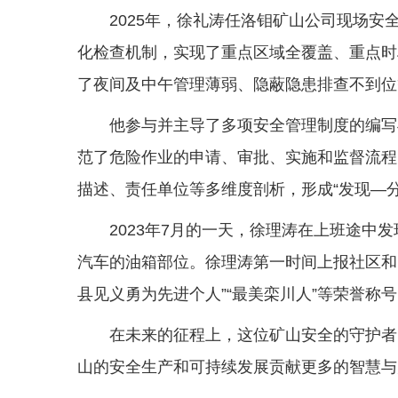
2025年，徐礼涛任洛钼矿山公司现场安
化检查机制，实现了重点区域全覆盖、重点时
了夜间及中午管理薄弱、隐蔽隐患排查不到位
他参与并主导了多项安全管理制度的编写
范了危险作业的申请、审批、实施和监督流程
描述、责任单位等多维度剖析，形成“发现—
2023年7月的一天，徐理涛在上班途中
汽车的油箱部位。徐理涛第一时间上报社区和1
县见义勇为先进个人”“最美栾川人”等荣誉称
在未来的征程上，这位矿山安全的守护者
山的安全生产和可持续发展贡献更多的智慧与