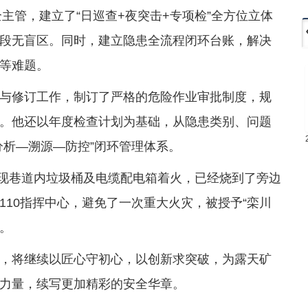
全主管，建立了“日巡查+夜突击+专项检”全方位立体
段无盲区。同时，建立隐患全流程闭环台账，解决
等难题。
与修订工作，制订了严格的危险作业审批制度，规
。他还以年度检查计划为基础，从隐患类别、问题
分析—溯源—防控”闭环管理体系。
发现巷道内垃圾桶及电缆配电箱着火，已经烧到了旁边
10指挥中心，避免了一次重大火灾，被授予“栾川
号。
，将继续以匠心守初心，以创新求突破，为露天矿
力量，续写更加精彩的安全华章。