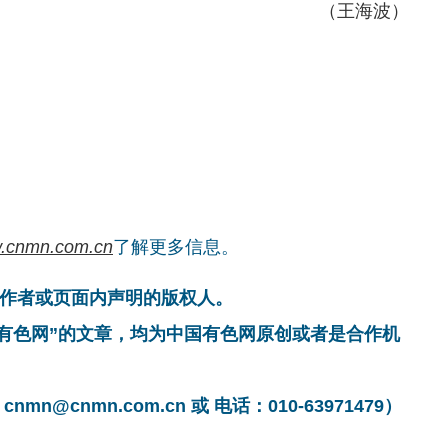
（王海波）
.cnmn.com.cn
了解更多信息。
作者或页面内声明的版权人。
国有色网”的文章，均为中国有色网原创或者是合作机
cnmn.com.cn 或 电话：010-63971479）