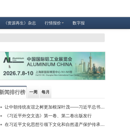
《资源再生》杂志
行情报价
数字报
新闻排行榜
一周
每月
让中朝传统友谊之树更加根深叶茂——习近平总书记对朝鲜进行国事访问纪实
《习近平外交文选》第一卷、第二卷出版发行
在习近平文化思想引领下文化和自然遗产保护传承利用工作开创新局面