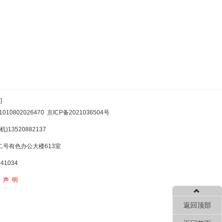
]
10802026470
京ICP备2021036504号
)13520882137
号有色办公大楼613室
1034
权声明
返回顶部