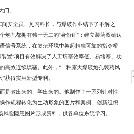
的大门。
穿爆车间安全员、见习科长，与爆破作业结下了不解之
个炮孔都拥有独一无二的“身份证”；建立装药双确认
语信号系统，在复杂环境中架起精准可靠的指令桥
塞装置”项目有效解决了人工填塞效率低、易堵塞、功
的高效连续填塞。此外，“一种露天爆破炮孔装药风
尺”获得实用新型专利。
而是教出来的、学出来的。他制作了一系列针对性
操作规程转化为生动形象的图片和案例；创新组织
现场风险隐患图片形成资料，供各单位系统学习。