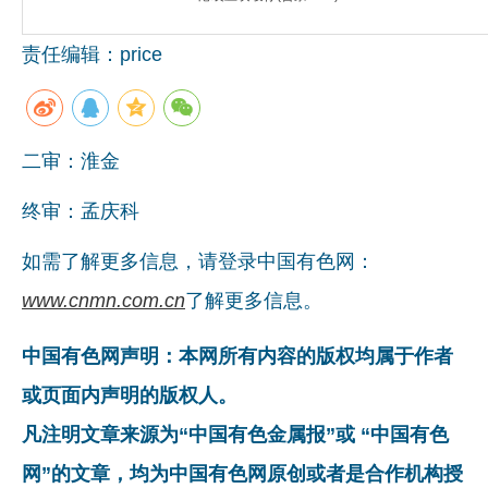
企业文化
责任编辑：price
《资源再生》杂志
行情报价
二审：淮金
数字报
终审：孟庆科
如需了解更多信息，请登录中国有色网：
www.cnmn.com.cn
了解更多信息。
中国有色网声明：本网所有内容的版权均属于作者
或页面内声明的版权人。
凡注明文章来源为“中国有色金属报”或 “中国有色
网”的文章，均为中国有色网原创或者是合作机构授