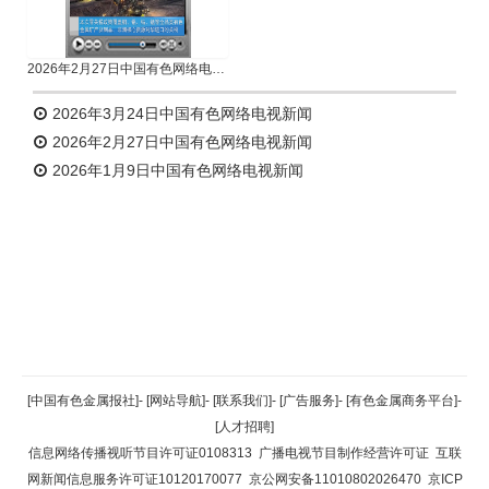
2026年2月27日中国有色网络电视新闻
2026年3月24日中国有色网络电视新闻
2026年2月27日中国有色网络电视新闻
2026年1月9日中国有色网络电视新闻
返回顶部
[中国有色金属报社]
-
[网站导航]
-
[联系我们]
-
[广告服务]
-
[有色金属商务平台]
-
[人才招聘]
返回首页
信息网络传播视听节目许可证0108313
广播电视节目制作经营许可证
互联
网新闻信息服务许可证10120170077
京公网安备11010802026470
京ICP