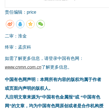
企业文化
责任编辑：price
《资源再生》杂志
行情报价
二审：淮金
数字报
终审：孟庆科
如需了解更多信息，请登录中国有色网：
www.cnmn.com.cn
了解更多信息。
中国有色网声明：本网所有内容的版权均属于作者
或页面内声明的版权人。
凡注明文章来源为“中国有色金属报”或 “中国有色
网”的文章，均为中国有色网原创或者是合作机构授