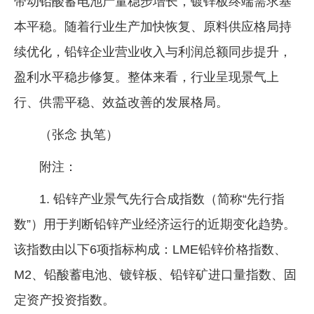
带动铅酸蓄电池产量稳步增长，镀锌板终端需求基
本平稳。随着行业生产加快恢复、原料供应格局持
续优化，铅锌企业营业收入与利润总额同步提升，
盈利水平稳步修复。整体来看，行业呈现景气上
行、供需平稳、效益改善的发展格局。
（张念 执笔）
附注：
1. 铅锌产业景气先行合成指数（简称“先行指
数”）用于判断铅锌产业经济运行的近期变化趋势。
该指数由以下6项指标构成：LME铅锌价格指数、
M2、铅酸蓄电池、镀锌板、铅锌矿进口量指数、固
定资产投资指数。