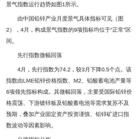
景气指数运行趋势如图1所示。
由中国铅锌产业月度景气具体指标可见（图
2），4月，构成景气指数的9项指标均位于“正常”区
间。
先行指数微幅回落
4月，先行指数为74.2，较3月下降0.5个点。该
指数由LME铅锌价格指数、M2、铅酸蓄电池产量等
6项领先指标构成。其微幅回落，主要受国际铅锌价
格震荡、下游镀锌板及铅酸蓄电池等需求复苏不及
预期，叠加产业固定资产投资谨慎、铅锌矿进口指
数波动等因素影响。