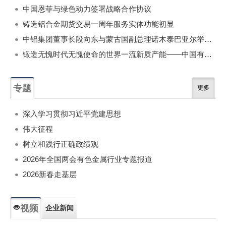
中国恩菲与绿色动力签署战略合作协议
铸造铝合金期货交易一周年服务实体功能初显
中铝集团董事长段向东与蒙古国副总理诺木泰巴亚尔举行会谈
锻造无愧时代无愧使命的世界一流新质产能——中国有色金属工业的战略应对与破局之道（二）
专题
更多
深入学习贯彻习近平党建思想
伟大征程
树立和践行正确政绩观
2026年全国两会有色金属行业专题报道
2026新春走基层
视频
企业新闻