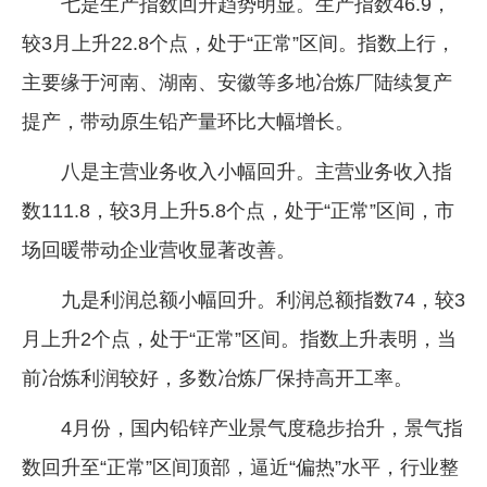
七是生产指数回升趋势明显。生产指数46.9，
较3月上升22.8个点，处于“正常”区间。指数上行，
主要缘于河南、湖南、安徽等多地冶炼厂陆续复产
提产，带动原生铅产量环比大幅增长。
八是主营业务收入小幅回升。主营业务收入指
数111.8，较3月上升5.8个点，处于“正常”区间，市
场回暖带动企业营收显著改善。
九是利润总额小幅回升。利润总额指数74，较3
月上升2个点，处于“正常”区间。指数上升表明，当
前冶炼利润较好，多数冶炼厂保持高开工率。
4月份，国内铅锌产业景气度稳步抬升，景气指
数回升至“正常”区间顶部，逼近“偏热”水平，行业整