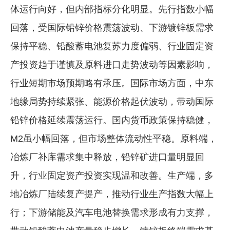
体运行向好，但内部指标分化明显。先行指数小幅
回落，受国际铅锌价格震荡波动、下游镀锌板需求
保持平稳、铅酸蓄电池复苏力度偏弱、行业固定资
产投资趋于谨慎及原料进口走势波动等因素影响，
行业短期市场预期略有承压。国际市场方面，中东
地缘局势持续紧张、能源价格起伏波动，带动国际
铅锌价格延续震荡运行。国内货币政策保持稳健，
M2虽小幅回落，但市场整体流动性平稳。原料端，
冶炼厂补库需求集中释放，铅锌矿进口量明显回
升，行业固定资产投资实现温和改善。生产端，多
地冶炼厂陆续复产提产，推动行业生产指数大幅上
行；下游储能及汽车电池替换需求形成有力支撑，