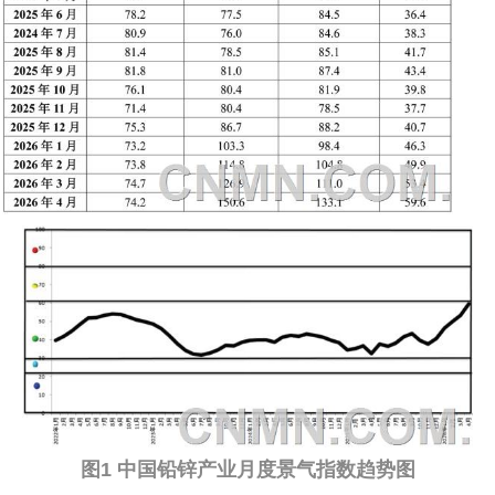
企业文化
《资源再生》杂志
行情报价
数字报
图1 中国铅锌产业月度景气指数趋势图