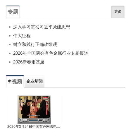
专题
更多
深入学习贯彻习近平党建思想
伟大征程
树立和践行正确政绩观
2026年全国两会有色金属行业专题报道
2026新春走基层
视频
企业新闻
专题新闻
人物专访
2026年3月24日中国有色网络电视新闻