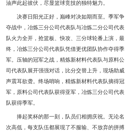
油声此起彼伏，尽显篮球竞技的独特魅力。
决赛日阳光正好，巅峰对决如期而至。季军争
夺战中，冶炼三分公司代表队与冶炼二分公司代表
队火力全开，抢篮板、快攻、三分球轮番上演，最
终，冶炼三分公司代表队凭借更优团队协作夺得季
军。压轴的冠军之战，精炼新材料代表队与原料公
司代表队展开强强对话，比分交替上升，现场助威
声震耳欲聋。终场哨响，精炼新材料代表队摘得冠
军，原料公司代表队获得亚军，冶炼三分公司代表
队获得季军。
捧起奖杯的那一刻，队员们相拥庆祝。无论名
次高低，每支队伍都展现了不服输、不放弃的拼搏