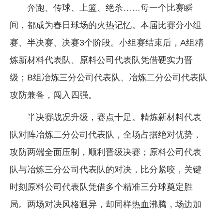
奔跑、传球、上篮、绝杀……每一个比赛瞬
间，都成为春日球场的火热记忆。本届比赛分小组
赛、半决赛、决赛3个阶段。小组赛结束后，A组精
炼新材料代表队、原料公司代表队凭借硬实力晋
级；B组冶炼三分公司代表队、冶炼二分公司代表队
攻防兼备，闯入四强。
半决赛战况升级，赛点十足。精炼新材料代表
队对阵冶炼二分公司代表队，全场占据绝对优势，
攻防两端全面压制，顺利晋级决赛；原料公司代表
队与冶炼三分公司代表队的对决，比分紧咬，关键
时刻原料公司代表队凭借多个精准三分球奠定胜
局。两场对决风格迥异，却同样热血沸腾，场边加