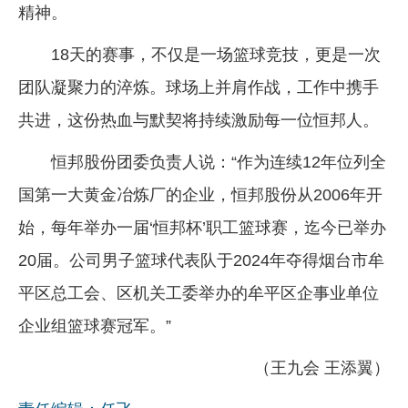
精神。
18天的赛事，不仅是一场篮球竞技，更是一次
团队凝聚力的淬炼。球场上并肩作战，工作中携手
共进，这份热血与默契将持续激励每一位恒邦人。
恒邦股份团委负责人说：“作为连续12年位列全
国第一大黄金冶炼厂的企业，恒邦股份从2006年开
始，每年举办一届‘恒邦杯’职工篮球赛，迄今已举办
20届。公司男子篮球代表队于2024年夺得烟台市牟
平区总工会、区机关工委举办的牟平区企事业单位
企业组篮球赛冠军。”
（王九会 王添翼）