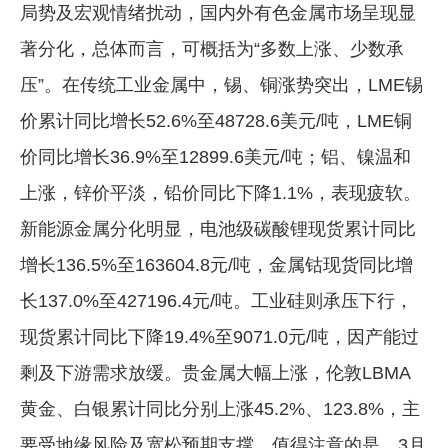
局势及宏观情绪扰动，国内外有色金属市场呈现显
著分化，总体而言，可概括为“多数上涨、少数承
压”。在传统工业金属中，锡、铜涨势突出，LME锡
价累计同比增长52.6%至48728.6美元/吨，LME铜
价同比增长36.9%至12899.6美元/吨；铝、镍温和
上涨，锌价平淡，铅价同比下降1.1%，表现疲软。
新能源金属分化明显，电池级碳酸锂现货累计同比
增长136.5%至163604.8元/吨，金属钴现货同比增
长137.0%至427196.4元/吨。工业硅则承压下行，
现货累计同比下降19.4%至9071.0元/吨，因产能过
剩及下游需求放缓。贵金属大幅上涨，伦敦LBMA
黄金、白银累计同比分别上涨45.2%、123.8%，主
要受地缘风险及宽松预期支撑。值得注意的是，3月