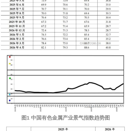
企业文化
《资源再生》杂志
行情报价
数字报
图1 中国有色金属产业景气指数趋势图