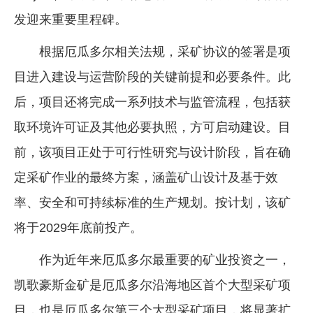
发迎来重要里程碑。
企业文化
《资源再生》杂志
根据厄瓜多尔相关法规，采矿协议的签署是项
目进入建设与运营阶段的关键前提和必要条件。此
行情报价
后，项目还将完成一系列技术与监管流程，包括获
数字报
取环境许可证及其他必要执照，方可启动建设。目
前，该项目正处于可行性研究与设计阶段，旨在确
定采矿作业的最终方案，涵盖矿山设计及基于效
率、安全和可持续标准的生产规划。按计划，该矿
将于2029年底前投产。
作为近年来厄瓜多尔最重要的矿业投资之一，
凯歌豪斯金矿是厄瓜多尔沿海地区首个大型采矿项
目，也是厄瓜多尔第三个大型采矿项目，将显著扩