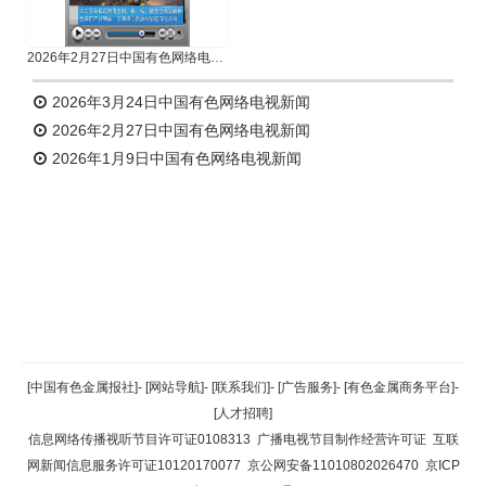
2026年2月27日中国有色网络电视新闻
2026年3月24日中国有色网络电视新闻
2026年2月27日中国有色网络电视新闻
2026年1月9日中国有色网络电视新闻
返回顶部
[中国有色金属报社]
-
[网站导航]
-
[联系我们]
-
[广告服务]
-
[有色金属商务平台]
-
[人才招聘]
返回首页
信息网络传播视听节目许可证0108313
广播电视节目制作经营许可证
互联
网新闻信息服务许可证10120170077
京公网安备11010802026470
京ICP