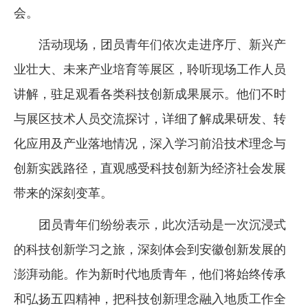
会。
企业文化
活动现场，团员青年们依次走进序厅、新兴产
《资源再生》杂志
业壮大、未来产业培育等展区，聆听现场工作人员
行情报价
讲解，驻足观看各类科技创新成果展示。他们不时
数字报
与展区技术人员交流探讨，详细了解成果研发、转
化应用及产业落地情况，深入学习前沿技术理念与
创新实践路径，直观感受科技创新为经济社会发展
带来的深刻变革。
团员青年们纷纷表示，此次活动是一次沉浸式
的科技创新学习之旅，深刻体会到安徽创新发展的
澎湃动能。作为新时代地质青年，他们将始终传承
和弘扬五四精神，把科技创新理念融入地质工作全