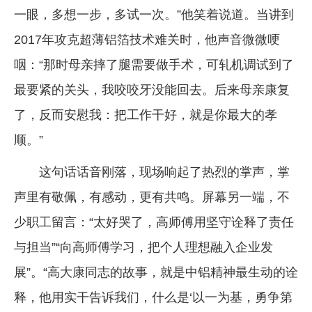
一眼，多想一步，多试一次。”他笑着说道。当讲到
2017年攻克超薄铝箔技术难关时，他声音微微哽
咽：“那时母亲摔了腿需要做手术，可轧机调试到了
最要紧的关头，我咬咬牙没能回去。后来母亲康复
了，反而安慰我：把工作干好，就是你最大的孝
顺。”
这句话话音刚落，现场响起了热烈的掌声，掌
声里有敬佩，有感动，更有共鸣。屏幕另一端，不
少职工留言：“太好哭了，高师傅用坚守诠释了责任
与担当”“向高师傅学习，把个人理想融入企业发
展”。“高大康同志的故事，就是中铝精神最生动的诠
释，他用实干告诉我们，什么是‘以一为基，勇争第