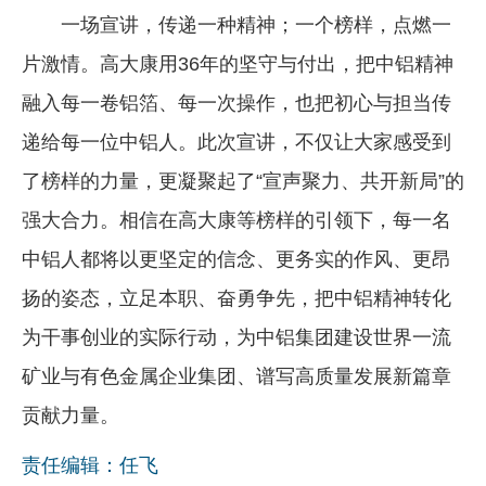
一场宣讲，传递一种精神；一个榜样，点燃一
片激情。高大康用36年的坚守与付出，把中铝精神
融入每一卷铝箔、每一次操作，也把初心与担当传
递给每一位中铝人。此次宣讲，不仅让大家感受到
了榜样的力量，更凝聚起了“宣声聚力、共开新局”的
强大合力。相信在高大康等榜样的引领下，每一名
中铝人都将以更坚定的信念、更务实的作风、更昂
扬的姿态，立足本职、奋勇争先，把中铝精神转化
为干事创业的实际行动，为中铝集团建设世界一流
矿业与有色金属企业集团、谱写高质量发展新篇章
贡献力量。
责任编辑：任飞