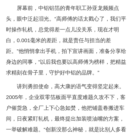
屏幕前，中铝铝箔的青年职工孙亚龙频频点
头，眼中泛起泪光。“高师傅的话太戳心了，我们平
时操作轧机，总觉得差一点儿没关系，现在才明
白，0.001毫米的差距，就是责任与担当的差
距。”他悄悄拿出手机，拍下宣讲画面，准备分享给
身边的同事，“以后我也要以高师傅为榜样，把精益
求精刻在骨子里，守护好中铝的品牌。”
讲到勇担使命，高大康的语气变得坚定起来。
2005年，企业双零箔板面平直度难题久攻不下，客
户催货急，全厂上下心急如焚，他把铺盖卷搬进车
间，日夜紧盯轧机，最终提出加装喷油嘴的方案，
一举破解难题。“创新没那么神秘，就是比别人多看