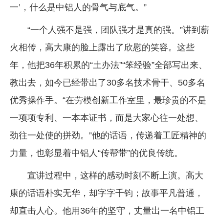
一’，什么是中铝人的骨气与底气。”
“一个人强不是强，团队强才是真的强。”讲到薪
火相传，高大康的脸上露出了欣慰的笑容。这些
年，他把36年积累的“土办法”“笨经验”全部写出来、
教出去，如今已经带出了30多名技术骨干、50多名
优秀操作手。“在劳模创新工作室里，最珍贵的不是
一项项专利、一本本证书，而是大家心往一处想、
劲往一处使的拼劲。”他的话语，传递着工匠精神的
力量，也彰显着中铝人“传帮带”的优良传统。
宣讲过程中，这样的感动时刻不断上演。高大
康的话语朴实无华，却字字千钧；故事平凡普通，
却直击人心。他用36年的坚守，丈量出一名中铝工