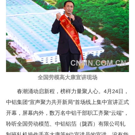
企业文化
《资源再生》杂志
行情报价
数字报
全国劳模高大康宣讲现场
春潮涌动启新程，榜样力量聚人心。4月24日，
中铝集团“宣声聚力共开新局”首场线上集中宣讲正式
开幕，屏幕内外，数万名中铝干部职工齐聚“云端”，
聆听全国劳动模范、中铝铝箔（陇西）有限公司轧
制班轧机操作手高大康等8位宣讲员的宣讲。没有华