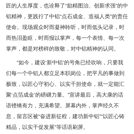
匠的人生厚度，也诠释了“励精图治、创新求强”的中
铝精神，更践行了中铝“点石成金、造福人类”的责任
使命。现场观众时而凝神聆听，时而低头记录，时
而热泪盈眶，时而报以掌声，每一个表情、每一次
掌声，都是对榜样的致敬，对中铝精神的认同。
“如今，建设‘新中铝’的号角已经吹响，只要我
们每一个中铝人都立足本职岗位，把平凡的事做到
极致，以匠心守初心、以实干担使命，就一定能汇
聚‘点箔成金’的磅礴力量。”宣讲最后，高大康的话
语铿锵有力，充满希望。屏幕内外，掌声经久不
息，留言区被“奋进新征程，建功新中铝”“以匠心铸
精品，以实干促发展”等话语刷屏。