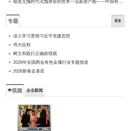
锻造无愧时代无愧使命的世界一流新质产能——中国有色金属工业的战略应对与破局之道（二）
专题
更多
深入学习贯彻习近平党建思想
伟大征程
树立和践行正确政绩观
2026年全国两会有色金属行业专题报道
2026新春走基层
视频
企业新闻
专题新闻
人物专访