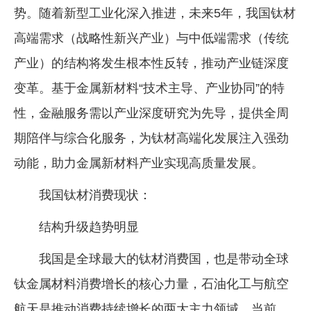
势。随着新型工业化深入推进，未来5年，我国钛材
企业文化
高端需求（战略性新兴产业）与中低端需求（传统
《资源再生》杂志
产业）的结构将发生根本性反转，推动产业链深度
行情报价
变革。基于金属新材料“技术主导、产业协同”的特
数字报
性，金融服务需以产业深度研究为先导，提供全周
期陪伴与综合化服务，为钛材高端化发展注入强劲
动能，助力金属新材料产业实现高质量发展。
我国钛材消费现状：
结构升级趋势明显
我国是全球最大的钛材消费国，也是带动全球
钛金属材料消费增长的核心力量，石油化工与航空
航天是推动消费持续增长的两大主力领域。当前，