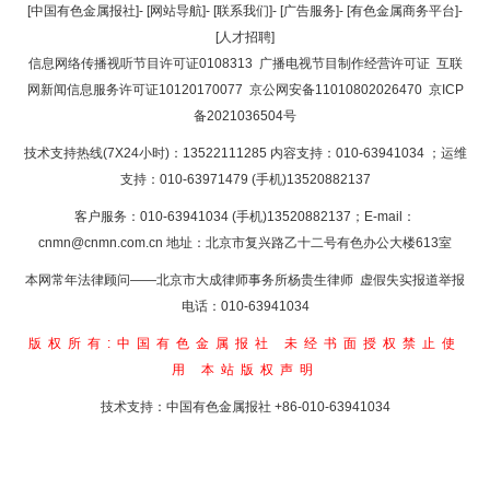
返回顶部
[中国有色金属报社]
-
[网站导航]
-
[联系我们]
-
[广告服务]
-
[有色金属商务平台]
-
[人才招聘]
返回首页
信息网络传播视听节目许可证0108313
广播电视节目制作经营许可证
互联
网新闻信息服务许可证10120170077
京公网安备11010802026470
京ICP
备2021036504号
技术支持热线(7X24小时)：13522111285 内容支持：010-63941034
；运维
支持：010-63971479 (手机)13520882137
客户服务：010-63941034 (手机)13520882137；E-mail：
cnmn@cnmn.com.cn
地址：北京市复兴路乙十二号有色办公大楼613室
本网常年法律顾问——北京市大成律师事务所杨贵生律师 虚假失实报道举报
电话：010-63941034
版权所有:中国有色金属报社
未经书面授权禁止使
用
本站版权声明
技术支持：中国有色金属报社
+86-010-63941034