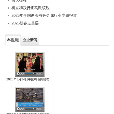
伟大征程
树立和践行正确政绩观
2026年全国两会有色金属行业专题报道
2026新春走基层
视频
企业新闻
专题新闻
人物专访
2026年3月24日中国有色网络电视新闻