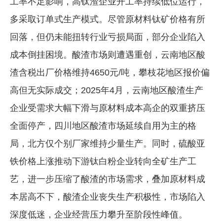
工率不足影响，高钛渣企业开工率持续低位运行，
多采取订单式生产模式。尽管原材料钛矿价格有所
回落，但仍未能扭转行业亏损局面，部分企业陷入
成本倒挂困境。酸渣市场则遭遇重创，云南地区酸
渣含税出厂价格维持4650元/吨，攀枝花地区报价偏
高但无实际成交；2025年4月，云南地区酸渣生产
企业受需求大幅下滑与原材料成本高企的双重挤压
全面停产，四川地区酸渣市场延续自用为主的格
局，北方仅个别厂家维持少量生产。同时，硫酸亚
铁价格上涨推动下游钛白粉企业转向全矿生产工
艺，进一步压缩了酸渣的市场需求，叠加原材料成
本居高不下，酸渣企业丧失生产积极性，市场陷入
深度低迷，企业经营压力攀升至阶段性峰值。