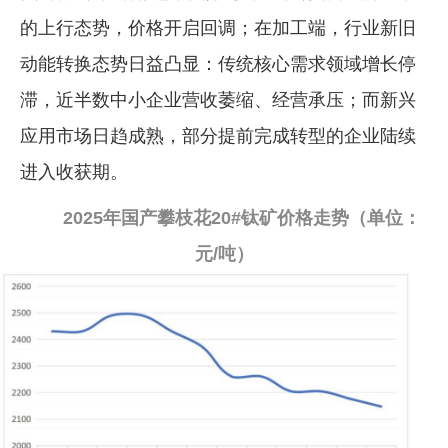
的上行态势，价格开启回调；在加工端，行业新旧
企业文化
动能转换态势日益凸显：传统核心需求领域增长停
《资源再生》杂志
滞，近半数中小企业营收萎缩、经营承压；而新兴
行情报价
应用市场日趋成熟，部分提前完成转型的企业陆续
数字报
进入收获期。
2025年国产攀枝花20#钛矿价格走势（单位：
元/吨）