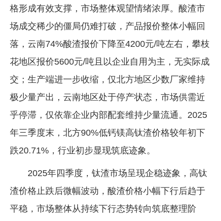
格形成有效支撑，市场整体观望情绪浓厚。酸渣市
场成交稀少的僵局仍难打破，产品报价整体小幅回
落，云南74%酸渣报价下降至4200元/吨左右，攀枝
花地区报价5600元/吨且以企业自用为主，无实际成
交；生产端进一步收缩，仅北方地区少数厂家维持
极少量产出，云南地区处于停产状态，市场供需近
乎停滞，仅依靠企业内部配套维持少量流通。2025
年三季度末，北方90%低钙镁高钛渣价格较年初下
跌20.71%，行业初步显现筑底迹象。
2025年四季度，钛渣市场呈现企稳迹象，高钛
渣价格止跌后微幅波动，酸渣价格小幅下行后趋于
平稳，市场整体从持续下行态势转向筑底整理阶