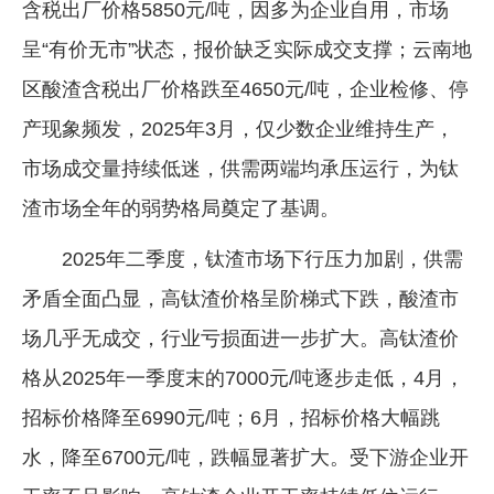
含税出厂价格5850元/吨，因多为企业自用，市场
呈“有价无市”状态，报价缺乏实际成交支撑；云南地
区酸渣含税出厂价格跌至4650元/吨，企业检修、停
产现象频发，2025年3月，仅少数企业维持生产，
市场成交量持续低迷，供需两端均承压运行，为钛
渣市场全年的弱势格局奠定了基调。
2025年二季度，钛渣市场下行压力加剧，供需
矛盾全面凸显，高钛渣价格呈阶梯式下跌，酸渣市
场几乎无成交，行业亏损面进一步扩大。高钛渣价
格从2025年一季度末的7000元/吨逐步走低，4月，
招标价格降至6990元/吨；6月，招标价格大幅跳
水，降至6700元/吨，跌幅显著扩大。受下游企业开