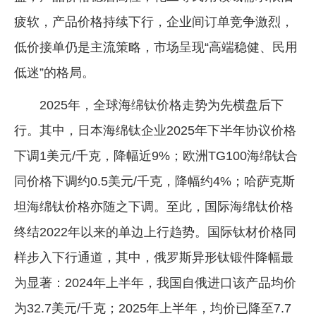
疲软，产品价格持续下行，企业间订单竞争激烈，
低价接单仍是主流策略，市场呈现“高端稳健、民用
低迷”的格局。
2025年，全球海绵钛价格走势为先横盘后下
行。其中，日本海绵钛企业2025年下半年协议价格
下调1美元/千克，降幅近9%；欧洲TG100海绵钛合
同价格下调约0.5美元/千克，降幅约4%；哈萨克斯
坦海绵钛价格亦随之下调。至此，国际海绵钛价格
终结2022年以来的单边上行趋势。国际钛材价格同
样步入下行通道，其中，俄罗斯异形钛锻件降幅最
为显著：2024年上半年，我国自俄进口该产品均价
为32.7美元/千克；2025年上半年，均价已降至7.7