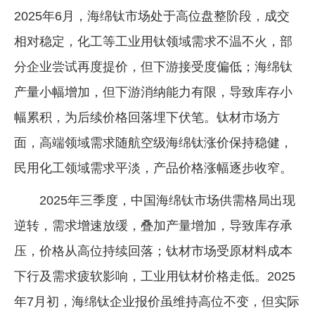
2025年6月，海绵钛市场处于高位盘整阶段，成交
相对稳定，化工等工业用钛领域需求不温不火，部
分企业尝试再度提价，但下游接受度偏低；海绵钛
产量小幅增加，但下游消纳能力有限，导致库存小
幅累积，为后续价格回落埋下伏笔。钛材市场方
面，高端领域需求随航空级海绵钛涨价保持稳健，
民用化工领域需求平淡，产品价格涨幅逐步收窄。
2025年三季度，中国海绵钛市场供需格局出现
逆转，需求增速放缓，叠加产量增加，导致库存承
压，价格从高位持续回落；钛材市场受原材料成本
下行及需求疲软影响，工业用钛材价格走低。2025
年7月初，海绵钛企业报价虽维持高位不变，但实际