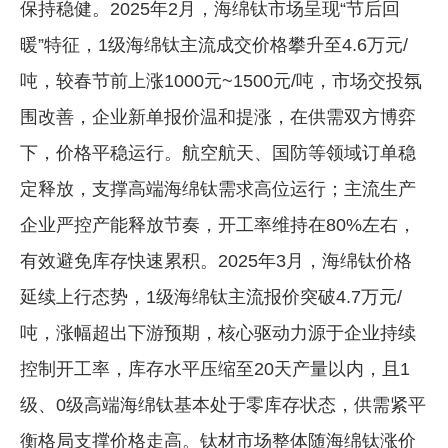
保持稳健。2025年2月，海绵钛市场呈现“节后回
暖”特征，1级海绵钛主流成交价格攀升至4.6万元/
吨，较春节前上涨1000元~1500元/吨，市场交投氛
围改善，企业新单报价温和提涨，在供需双方博弈
下，价格平稳运行。航空航天、国防等领域订单稳
定释放，支撑高端海绵钛需求高位运行；主流生产
企业严控产能释放节奏，开工率维持在80%左右，
有效避免库存快速累积。2025年3月，海绵钛价格
延续上行态势，1级海绵钛主流报价突破4.7万元/
吨，涨幅超出下游预期，核心驱动力源于企业持续
控制开工率，库存水平压缩至20天产量以内，且1
级、0级高端海绵钛基本处于零库存状态，供需紧平
衡格局支撑价格走高。钛材市场整体随海绵钛涨价