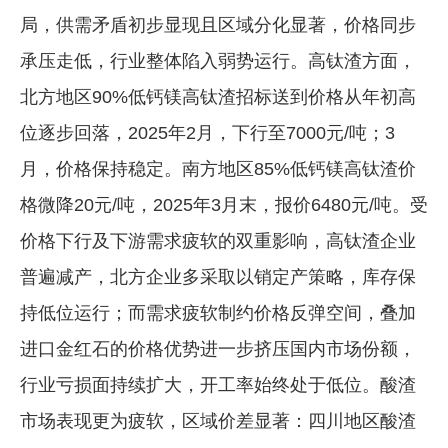
局，供需矛盾初步显现且区域分化显著，价格同步
承压走低，行业整体陷入弱势运行。高钛渣方面，
北方地区90%低钙镁高钛渣招标送到价格从年初高
位逐步回落，2025年2月，下行至7000元/吨；3
月，价格保持稳定。南方地区85%低钙镁高钛渣价
格微降20元/吨，2025年3月末，报价6480元/吨。受
价格下行及下游需求疲软的双重影响，高钛渣企业
普遍减产，北方企业多采取以销定产策略，库存保
持低位运行；而需求疲软制约价格反弹空间，叠加
进口金红石的价格优势进一步挤压国内市场份额，
行业亏损面持续扩大，开工率始终处于低位。酸渣
市场表现更为疲软，区域价差显著：四川地区酸渣