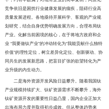
竞争依旧是困扰行业健康发展的痼疾，阻碍行业高
质量发展进程。各地亟待开展科学、客观的产业规
划研究，结合自身优势明确发展方向，合理布局钛
产业。化解当前困境的核心，在于将地方政府和企
业 “我要做钛产业”的冲动转化为“我能贡献什么独特
价值”的理性定位，树立差异化定位、创新驱动、协
同共生的发展新思路，把盲目扩张的欲望转化为产
业升级的内生动力。
二是海外资源开发风险日益攀升。随着我国钛
产业规模持续扩大、钛矿资源需求不断攀升，海外
钛矿资源开发的重要性日益凸显，国内企业正加大
出海布局力度并取得初步成效。但从整体趋势来