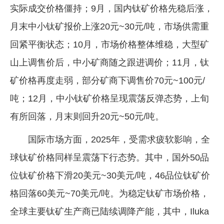
实际成交价格僵持；9月，国内钛矿价格先稳后涨，
月末中小钛矿报价上涨20元~30元/吨，市场供需重
回紧平衡状态；10月，市场价格整体维稳，大型矿
山上调售价后，中小矿商随之跟进调价；11月，钛
矿价格再度走弱，部分矿商下调售价70元~100元/
吨；12月，中小钛矿价格呈现震荡反弹态势，上旬
有所回落，月末则回升20元~50元/吨。
国际市场方面，2025年，受需求疲软影响，全
球钛矿价格同样呈震荡下行态势。其中，国外50品
位钛矿价格下滑20美元~30美元/吨，46品位钛矿价
格回落60美元~70美元/吨。为稳定钛矿市场价格，
全球主要钛矿生产商已陆续调降产能，其中，Iluka