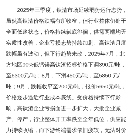
2025年三季度，钛渣市场延续弱势运行态势，
虽然高钛渣价格跌幅有所收窄，但行业整体仍处于
全面低迷状态，价格持续触底徘徊，供需两端均无
实质性改善，企业亏损态势持续加剧。高钛渣月度
跌幅虽有波动，但下行趋势未改，2025年7月，北
方地区90%低钙镁高钛渣招标价格下调390元/吨，
至6300元/吨；8月，下滑450元/吨，至5850 元/
吨；9月，跌幅收窄至200元/吨，报价5650元/吨，
价格逐步逼近行业成本底线。受价格持续下行影
响，高钛渣企业亏损面进一步扩大，大批企业减
产、停产，行业整体开工率跌至全年低位，供应能
力持续收缩，而下游终端需求依旧疲软，无法对价