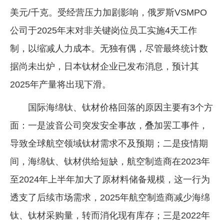
美元/千克。受经营压力加剧影响，俄罗斯VSMPO
公司于2025年末对非关键岗位员工实施4天工作
制，以缩减人力成本。无独有偶，尽管最终统计数
据尚未出炉，日本钛材企业已发布消息，预计其
2025年产量将出现下滑。
国际海绵钛、钛材价格回落的原因主要有3个方
面：一是波音公司突发安全事故，叠加罢工事件，
导致全球航空领域钛材需求不及预期；二是疫情期
间，海绵钛、钛材供给短缺，航空制造商在2023年
至2024年上半年加大了原材料储备规模，这一行为
透支了后续市场需求，2025年航空制造商减少海绵
钛、钛材采购量，转而消化现有库存；三是2022年