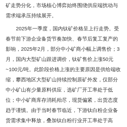
矿走势分化，市场核心博弈始终围绕供应端扰动与
需求端承压持续展开。
2025年一季度，国内钛矿价格呈上行走势。受
春节前下游企业备货节奏加快、春节后复工复产的
影响，2025年2月，部分中小矿商小幅上调售价；3
月，国内大型矿山跟进调价，钛矿售价上涨50元
~100元/吨。此阶段价格上涨的主要原因是供给端收
缩，攀西地区大型矿山持续控制原矿外发，仅部分
中小矿山有少量原料供应，选矿厂开工率处于低
位；中小矿商库存消耗殆尽，现货偏紧，出货态度
趋于谨慎。由于当时春节临近，下游钛白粉企业备
货需求集中释放，叠加钛白粉行业开工率处于高